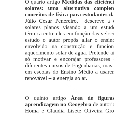
O quarto artigo
Medidas das eficiênc
solares: uma alternativa compl
conceitos de física para estudantes 
Júlio César Penereiro, descreve a c
solares planos visando a um estudo
térmica entre eles em função das veloci
estudo o autor propôs aliar o ensin
envolvido na construção e funci
aquecimento solar de água. Pretende a
só motivar e encorajar professores
diferentes cursos de Engenharias, ma
em escolas do Ensino Médio a usare
renovável – a energia solar.
O quinto artigo
Área de figuras
aprendizagem no Geogebra
de autori
Homa e Claudia Lisete Oliveira Gr