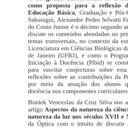
como proposta para a reflexão d
Educação Básica
, Graduação e Pós-
Sakuragui, Alexandre Pedro Selvatti F
do Couto Junior é o décimo segundo ar
discute os conteúdos abordados no pr
temas transversais, no contexto da es
Licenciatura em Ciências Biológicas d
de Janeiro (UFRJ), e como o Program
Iniciação à Docência (Pibid) se cons
para suscitar conjecturas sobre esta
reflexões sobre as contribuições da 
por meio da atuação dos alunos q
docência nos componentes curriculares
Boniek Venceslau da Cruz Silva nos a
artigo
Aspectos da natureza da ciênci
natureza da luz nos séculos XVII e
da Óptica com o intuito de discutir 