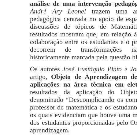
análise de uma intervenção pedagó
André Ary Leonel
trazem uma aná
pedagógica centrada no apoio de esp
discussões de tópicos de Matemátic
resultados mostram que, em relação 
colaboração entre os estudantes e o p
decorrem de transformações na 
historicamente marcada pela questão hi
Os autores
José Eustáquio Pinto e J
artigo,
Objeto de Aprendizagem d
aplicações na área técnica em elet
resultados da aplicação do Obje
denominado “Descomplicando os compl
professor de matemática e os estudant
os quais evidenciam que houve uma ma
dos estudantes proporcionadas pelo O
aprendizagem.