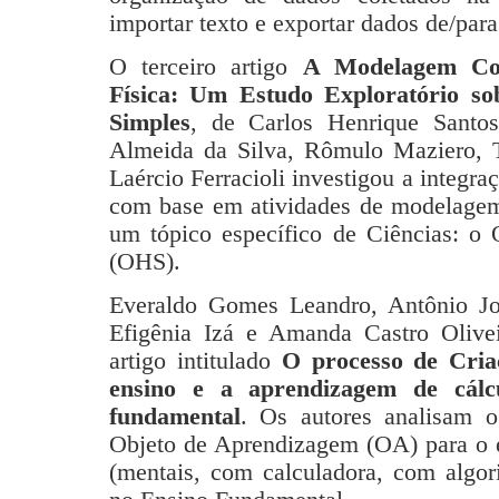
importar texto e exportar dados de/para
O terceiro artigo
A Modelagem Com
Física: Um Estudo Exploratório s
Simples
, de Carlos Henrique Santo
Almeida da Silva, Rômulo Maziero, 
Laércio Ferracioli investigou a integ
com base em atividades de modelagem
um tópico específico de Ciências: o
(OHS).
Everaldo Gomes Leandro, Antônio Jos
Efigênia Izá e Amanda Castro Olivei
artigo intitulado
O processo de Cria
ensino e a aprendizagem de cálcu
fundamental
. Os autores analisam 
Objeto de Aprendizagem (OA) para o e
(mentais, com calculadora, com algor