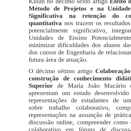
Kilian no décimo sexto artigo
Efeito 
Método de Projetos e na Unidade
Significativa na retenção do c
quantitativa
nos trazem os resultados
potencialmente significativo, inte
Unidades de Ensino Potencialmente 
minimizar dificuldades dos alunos das
dos cursos de Engenharia de relaciona
futura área de atuação.
O décimo sétimo artigo
Colaboração
construção de conhecimento didá
Superior
de Maria João Macário e
apresentam um estudo desenvolvido q
representações de estudantes de um 
sobre trabalho colaborativo, com
representações na assunção de prátic
discussão online, compreender como é
colaborativo em fóruns de discuss