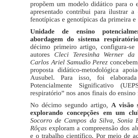
propõem um modelo didático para o e
apresentado contribui para ilustrar a
fenotípicas e genotípicas da primeira e
Unidade de ensino potencialmen
abordagem do sistema respiratóri
décimo primeiro artigo,
configura-s
autores
Cleci Teresinha Werner da
Carlos Ariel Samudio Perez
concebem,
proposta didático-metodológica apoia
Ausubel. Para isso, foi elabora
Potencialmente Significativo (U
respiratório” nos anos finais do ensino
No décimo segundo artigo,
A visão s
explorando concepções em um club
Socorro de Campos da Silva, Sonia B
Rôças
exploram a compreensão dos alun
e o trabalho científico. Por meio de 