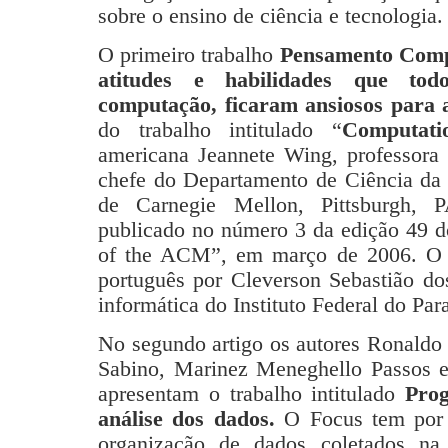
sobre o ensino de ciência e tecnologia.
O primeiro trabalho
Pensamento Comp
atitudes e habilidades que tod
computação, ficaram ansiosos para 
do trabalho intitulado “
Computati
americana Jeannete Wing, professora
chefe do Departamento de Ciência da
de Carnegie Mellon, Pittsburgh, P
publicado no número 3 da edição 49 
of the ACM”, em março de 2006. O tr
português por Cleverson Sebastião do
informática do Instituto Federal do Par
No segundo artigo os autores Ronaldo
Sabino, Marinez Meneghello Passos e
apresentam o trabalho intitulado
Prog
análise dos dados.
O Focus tem por o
organização de dados coletados na 