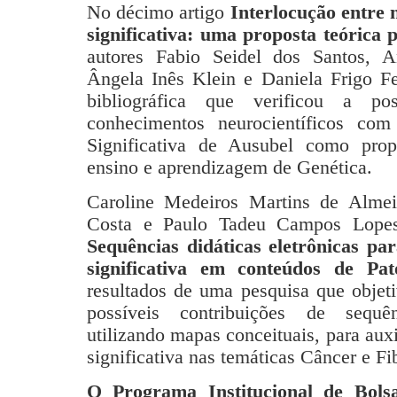
No décimo artigo
Interlocução entre 
significativa: uma proposta teórica 
autores Fabio Seidel dos Santos, A
Ângela Inês Klein e Daniela Frigo Fe
bibliográfica que verificou a po
conhecimentos neurocientíficos co
Significativa de Ausubel como propo
ensino e aprendizagem de Genética.
Caroline Medeiros Martins de Almei
Costa e Paulo Tadeu Campos Lopes
Sequências didáticas eletrônicas pa
significativa em conteúdos de Pa
resultados de uma pesquisa que objetiv
possíveis contribuições de sequênc
utilizando mapas conceituais, para auxi
significativa nas temáticas Câncer e Fi
O Programa Institucional de Bols