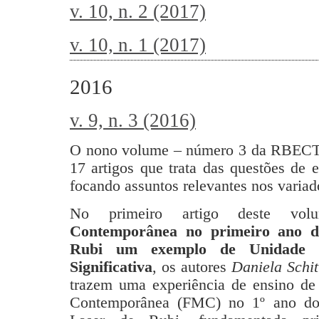
v. 10, n. 2 (2017)
v. 10, n. 1 (2017)
2016
v. 9, n. 3 (2016)
O nono volume – número 3 da RBECT, 
17 artigos que trata das questões de 
focando assuntos relevantes nos variado
No primeiro artigo deste vo
Contemporânea no primeiro ano d
Rubi um exemplo de Unidade d
Significativa
, os autores
Daniela Schi
trazem uma experiência de ensino de
Contemporânea (FMC) no 1º ano d