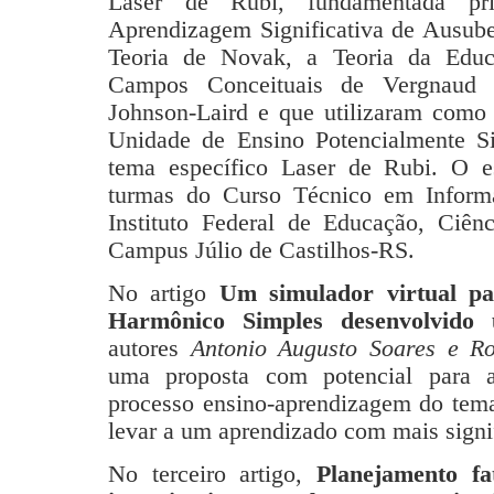
Laser de Rubi, fundamentada pri
Aprendizagem Significativa de Ausubel
Teoria de Novak, a Teoria da Edu
Campos Conceituais de Vergnaud
Johnson-Laird e que utilizaram como
Unidade de Ensino Potencialmente Si
tema específico Laser de Rubi. O e
turmas do Curso Técnico em Informá
Instituto Federal de Educação, Ciênc
Campus Júlio de Castilhos-RS.
No artigo
Um simulador virtual p
Harmônico Simples desenvolvido 
autores
Antonio Augusto Soares e R
uma proposta com potencial para 
processo ensino-aprendizagem do tema
levar a um aprendizado com mais signi
No terceiro artigo,
Planejamento fa