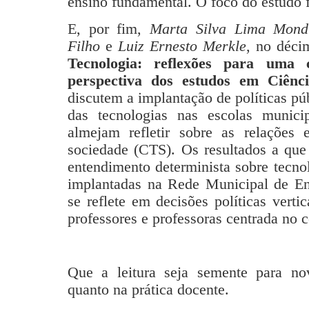
ensino fundamental. O foco do estudo 
E, por fim,
Marta Silva Lima Mondi
Filho
e
Luiz Ernesto Merkle
, no déci
Tecnologia: reflexões para uma 
perspectiva dos estudos em Ciênci
discutem a implantação de políticas pú
das tecnologias nas escolas munici
almejam refletir sobre as relações 
sociedade (CTS). Os resultados a qu
entendimento determinista sobre tecno
implantadas na Rede Municipal de En
se reflete em decisões políticas vert
professores e professoras centrada no 
Que a leitura seja semente para no
quanto na prática docente.