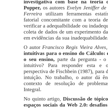
investigativa com base na teoria
Popper,
os autores
Evelyn Jeniffer d
Ferreira
utilizam ferramentas estat
fatorial concomitante com a teoria d
verificar a adequalbilidade ou indadeq
coleta de dados de um experimento da 
em evidências da sua inadequabilidade
O autor
Francisco Regis Vieira Alves
intuitivas para o ensino do Cálculo:
o seu ensino,
parte da pergunta - o
intuitivo? Para responder esta e o
perspectiva de Fischbein (1987), para d
intuição. No trabalho, o autor dá ê
contexto de resolução de problema
Integral.
No quinto artigo,
Discussão de tópic
espaços sociais da Web 2.0: desafios