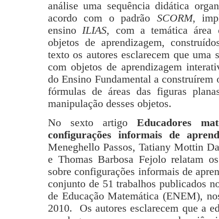
análise uma sequência didática organ
acordo com o padrão
SCORM
, imp
ensino
ILIAS
, com a temática área d
objetos de aprendizagem, construíd
texto os autores esclarecem que uma s
com objetos de aprendizagem interati
do Ensino Fundamental a construírem o
fórmulas de áreas das figuras plan
manipulação desses objetos.
No sexto artigo
Educadores mate
configurações informais de apren
Meneghello Passos, Tatiany Mottin Da
e Thomas Barbosa Fejolo relatam os
sobre configurações informais de apr
conjunto de 51 trabalhos publicados n
de Educação Matemática (ENEM), nos
2010. Os autores esclarecem que a ed