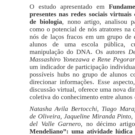
O estudo apresentado em
Fundamen
presentes nas redes sociais virtuai
de biologia
, nono artigo,
analisou 
como o potencial de nós atratores na
nós de laços fracos em um grupo de d
alunos de uma escola pública, c
manipulação do DNA. Os autores
De
Massashiro Yonezawa e Rene Pegora
um indicador de participação individual
possíveis hubs no grupo de alunos co
direcionar informações. Esse aspect
discussão virtual, oferece uma nova d
coletiva do conhecimento entre alunos 
Natasha Avila Bertocchi, Tiago Mara
de Oliveira, Jaqueline Miranda Pinto,
del Valle Garnero
,
no décimo artigo
Mendeliano”: uma atividade lúdica