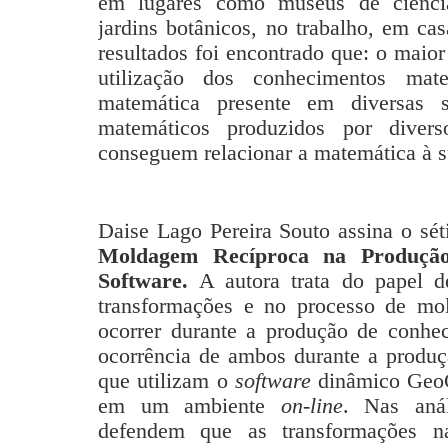
em lugares como museus de ciências
jardins botânicos, no trabalho, em cas
resultados foi encontrado que: o maior
utilização dos conhecimentos ma
matemática presente em diversas s
matemáticos produzidos por diver
conseguem relacionar a matemática à s
Daise Lago Pereira Souto assina o sét
Moldagem Recíproca na Produção
Software.
A autora trata do papel
transformações e no processo de mo
ocorrer durante a produção de conhec
ocorrência de ambos durante a produç
que utilizam o
software
dinâmico GeoG
em um ambiente
on-line
. Nas aná
defendem que as transformações n