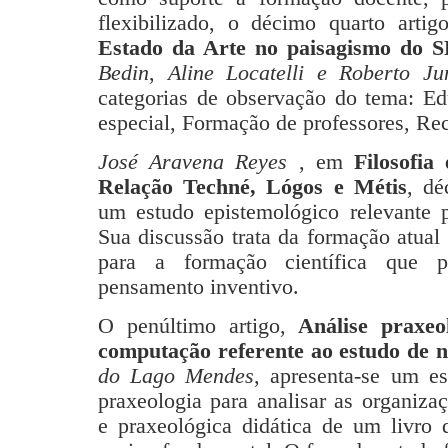
flexibilizado, o décimo quarto art
Estado da Arte no paisagismo do 
Bedin
,
Aline Locatelli e
Roberto Ju
categorias de observação do tema: Ed
especial, Formação de professores, Rec
José Aravena Reyes
, em
Filosofia
Relação Techné, Lógos e Métis
, dé
um estudo epistemológico relevante 
Sua discussão trata da formação atual
para a formação científica que 
pensamento inventivo.
O penúltimo artigo,
Análise praxeol
computação referente ao estudo de 
do Lago Mendes
, apresenta-se um e
praxeologia para analisar as organiz
e praxeológica didática de um livro