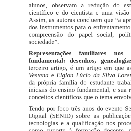
alunos, observam a redução do este
científico e do cientista e uma visã
Assim, as autoras concluem que “a ap
dos instrumentos para o enfrentamento
compreensão do papel social, polí
sociedade”.
Representações familiares nos 
fundamental: desenhos, genealogi
terceiro artigo, é um artigo em que 
Vestena
e
Elgion Lúcio da Silva Lore
da própria família do estudante trab
iniciais do ensino fundamental, e sua
conceitos científicos que o tema envol
Tendo por foco três anos do evento S
Digital (SENID) sobre as publicações
tecnologias e a qualificação nos pro
como suporte à formação docente, po