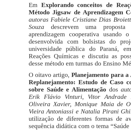
Em
Explorando conceitos de Rea
Método Jigsaw de Aprendizagem Co
autoras Fabiele Cristiane Dias Broiet
Souza
descrevem uma proposta d
aprendizagem cooperativa usando o
desenvolvida com bolsistas do pr
universidade pública do Paraná, e
Reações Químicas e discutiu as poss
desse método em turmas do Ensino Mé
O oitavo artigo,
Planejamento para a 
Replanejamento: Estudo de Caso c
sobre Saúde e Alimentação
dos
aut
Erik Flávio Vinturi, Vitor Andrade
Oliveira Xavier, Monique Maia de Oli
Vieira Antoniassi e Natalia Pirani Ghi
utilização de diferentes formas de a
sequência didática com o tema “Saúde