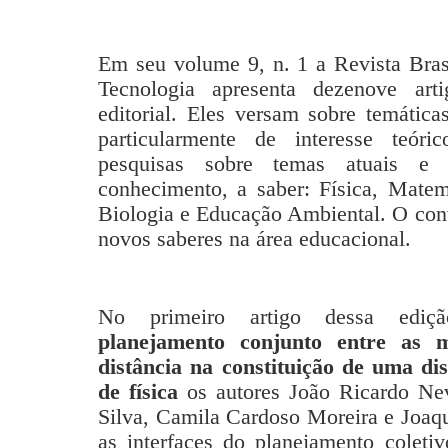
Em seu volume 9, n. 1 a Revista Bras
Tecnologia apresenta dezenove art
editorial. Eles versam sobre temática
particularmente de interesse teóri
pesquisas sobre temas atuais e 
conhecimento, a saber: Física, Matem
Biologia e Educação Ambiental. O convi
novos saberes na área educacional.
No primeiro artigo dessa ediçã
planejamento conjunto entre as m
distância na constituição de uma dis
de física
os autores João Ricardo Ne
Silva, Camila Cardoso Moreira e Joaqu
as interfaces do planejamento coleti