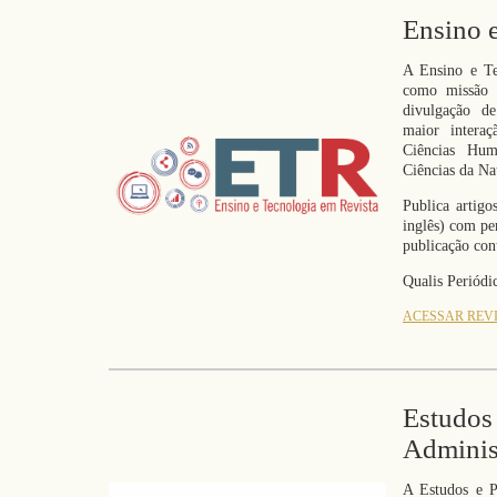
Ensino 
A Ensino e Te
como missão 
divulgação de
maior interaç
Ciências Hum
Ciências da Na
Publica artigo
inglês) com pe
publicação con
Qualis Periódi
ACESSAR REV
Estudos
Adminis
A Estudos e P