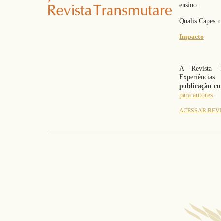
ensino.
Qualis Capes 
Impacto
A Revista T
Experiência
publicação co
para autores
.
ACESSAR REV