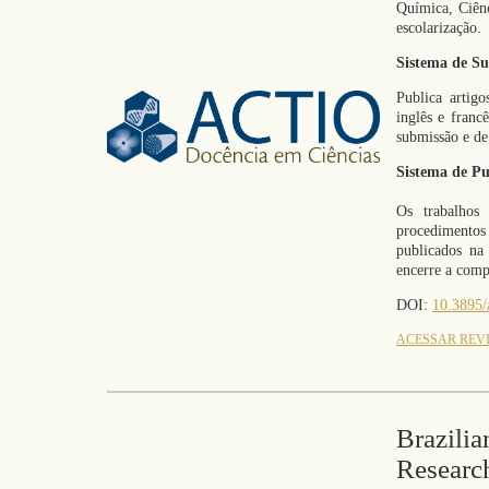
Química, Ciênc
escolarização.
Sistema de Su
Publica artigo
inglês e franc
submissão e de
Sistema de Pu
Os trabalhos
procedimentos
publicados na 
encerre a com
DOI:
10.3895/
ACESSAR REV
Brazilia
Researc