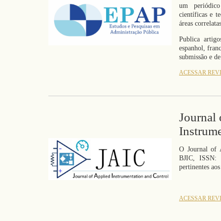
um periódico
científicas e 
áreas correlatas
Publica artigo
espanhol, fran
submissão e de
ACESSAR REV
Journal 
Instrum
O Journal of 
BJIC,
ISSN: 
pertinentes aos
ACESSAR REV