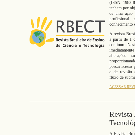
(ISSN: 1982-8
tenham por obj
de uma ação r
profissional
conhecimento e
A revista Bras
a partir de 1 
contínuo. Nes
imediatamente
alterações s
proporcionand
possui acesso 
e de revisão 
fluxo de submi
ACESSAR REV
Revista 
Tecnoló
A Revista Bras