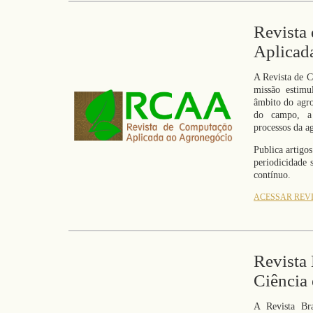
Revista
Aplicad
A Revista de 
missão estimu
âmbito do agr
do campo, a 
processos da a
Publica artigos
periodicidade 
contínuo.
ACESSAR REV
Revista 
Ciência 
A Revista Bra