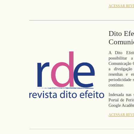
ACESSAR REV
Dito Efe
Comuni
A Dito Efei
possibilitar
Comunicação Or
a divulgação 
resenhas e e
periodicidade 
contínuo.
Indexada nas 
Portal de Per
Google Acadêm
ACESSAR REV