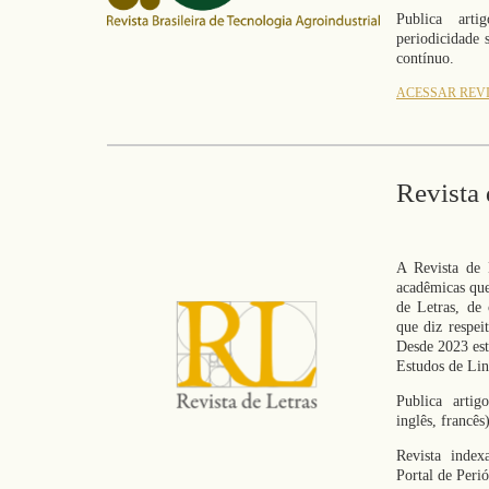
Publica arti
periodicidade 
contínuo.
ACESSAR REV
Revista 
A Revista de 
acadêmicas que
de Letras, de 
que diz respei
Desde 2023 es
Estudos de L
Publica artig
inglês, francê
Revista index
Portal de Pe