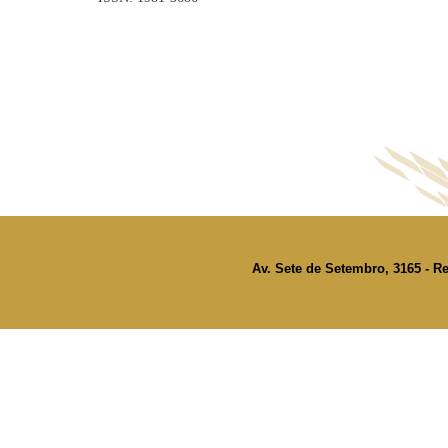
Av. Sete de Setembro, 3165 - Re