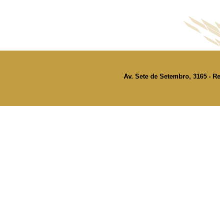
Av. Sete de Setembro, 3165 - Re