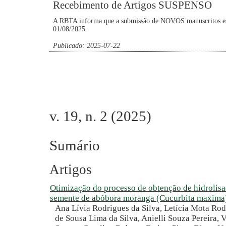
Recebimento de Artigos SUSPENSO
A RBTA informa que a submissão de NOVOS manuscritos está
01/08/2025.
Publicado: 2025-07-22
v. 19, n. 2 (2025)
Sumário
Artigos
Otimização do processo de obtenção de hidrolisa
semente de abóbora moranga (Cucurbita maxima
Ana Lívia Rodrigues da Silva, Letícia Mota Rod
de Sousa Lima da Silva, Anielli Souza Pereira, V