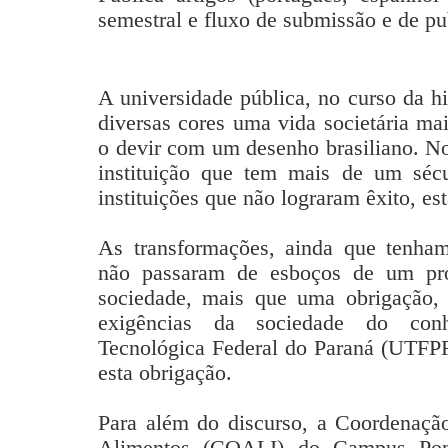
semestral e fluxo de submissão e de pu
A universidade pública, no curso da his
diversas cores uma vida societária ma
o devir com um desenho brasiliano. No
instituição que tem mais de um sécu
instituições que não lograram êxito, e
As transformações, ainda que tenham
não passaram de esboços de um pro
sociedade, mais que uma obrigação, 
exigências da sociedade do conh
Tecnológica Federal do Paraná (UTFPR
esta obrigação.
Para além do discurso, a Coordenaçã
Alimentos (COALI) do Campus Pon