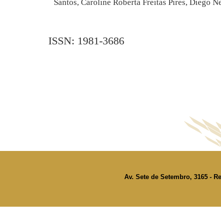
Santos, Caroline Roberta Freitas Pires, Diego 
ISSN: 1981-3686
Av. Sete de Setembro, 3165 - Re