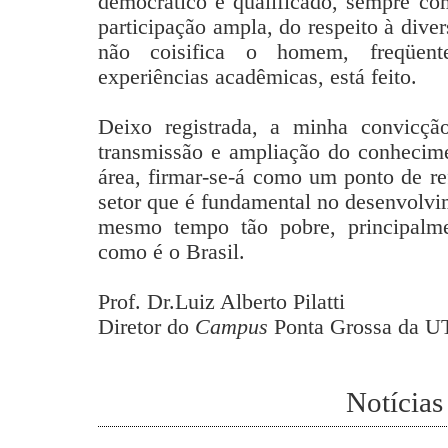
democrático e qualificado, sempre co
participação ampla, do respeito à div
não coisifica o homem, freqüent
experiências acadêmicas, está feito.
Deixo registrada, a minha convicçã
transmissão e ampliação do conhecime
área, firmar-se-á como um ponto de re
setor que é fundamental no desenvolvi
mesmo tempo tão pobre, principalmen
como é o Brasil.
Prof. Dr.Luiz Alberto Pilatti
Diretor do
Campus
Ponta Grossa da U
Notícias