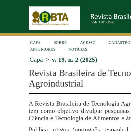
CAPA
SOBRE
ACESSO
CADASTRO
ANTERIORES
NOTÍCIAS
Capa
>
v. 19, n. 2 (2025)
Revista Brasileira de Tecno
Agroindustrial
A Revista Brasileira de Tecnologia Ag
tem como objetivo divulgar pesquisas 
Ciência e Tecnologia de Alimentos e ár
Publica artigos (português, espanhol