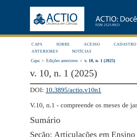
CAPA
SOBRE
ACESSO
CADASTRO
ANTERIORES
NOTÍCIAS
Capa
>
Edições anteriores
>
v. 10, n. 1 (2025)
v. 10, n. 1 (2025)
DOI:
10.3895/actio.v10n1
V.10, n.1 - compreende os meses de jane
Sumário
Seção: Articulações em Ensino