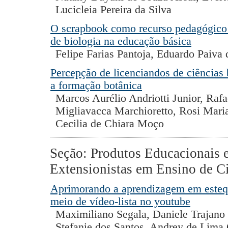
Lucicleia Pereira da Silva
O scrapbook como recurso pedagógico 
de biologia na educação básica
Felipe Farias Pantoja, Eduardo Paiva 
Percepção de licenciandos de ciências 
a formação botânica
Marcos Aurélio Andriotti Junior, Rafa
Migliavacca Marchioretto, Rosi Maria
Cecilia de Chiara Moço
Seção: Produtos Educacionais e
Extensionistas em Ensino de C
Aprimorando a aprendizagem em esteq
meio de vídeo-lista no youtube
Maximiliano Segala, Daniele Trajano
Stefanie dos Santos, Andrey de Lima 