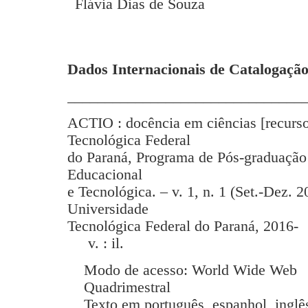
Flávia Dias de Souza
Dados Internacionais de Catalogação
_______________________________
ACTIO : docência em ciências [recurso
Tecnológica Federal
do Paraná, Programa de Pós-graduação
Educacional
e Tecnológica. – v. 1, n. 1 (Set.-Dez. 2
Universidade
Tecnológica Federal do Paraná, 2016-
v. : il.
Modo de acesso: World Wide Web
Quadrimestral
Texto em português, espanhol, inglês