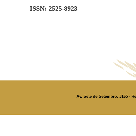
ISSN: 2525-8923
Av. Sete de Setembro, 3165 - Re