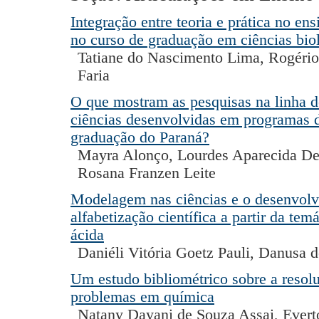
Integração entre teoria e prática no en
no curso de graduação em ciências bio
Tatiane do Nascimento Lima, Rogéri
Faria
O que mostram as pesquisas na linha d
ciências desenvolvidas em programas 
graduação do Paraná?
Mayra Alonço, Lourdes Aparecida Del
Rosana Franzen Leite
Modelagem nas ciências e o desenvol
alfabetização científica a partir da tem
ácida
Daniéli Vitória Goetz Pauli, Danusa 
Um estudo bibliométrico sobre a resol
problemas em química
Natany Dayani de Souza Assai, Evert