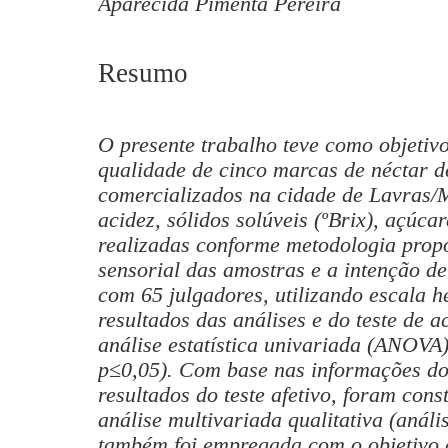
Aparecida Pimenta Pereira
Resumo
O presente trabalho teve como objetivo
qualidade de cinco marcas de néctar d
comercializados na cidade de Lavras/
acidez, sólidos solúveis (ºBrix), açúcar
realizadas conforme metodologia propo
sensorial das amostras e a intenção d
com 65 julgadores, utilizando escala 
resultados das análises e do teste de 
análise estatística univariada (ANOVA)
p≤0,05). Com base nas informações do
resultados do teste afetivo, foram con
análise multivariada qualitativa (anál
também foi empregada com o objetivo