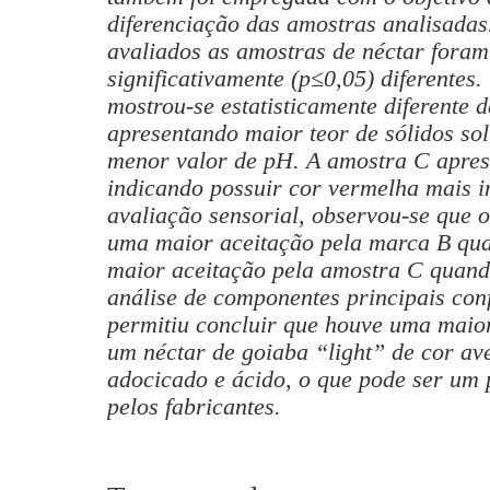
diferenciação das amostras analisadas
avaliados as amostras de néctar fora
significativamente (p≤0,05) diferentes
mostrou-se estatisticamente diferente 
apresentando maior teor de sólidos sol
menor valor de pH. A amostra C aprese
indicando possuir cor vermelha mais i
avaliação sensorial, observou-se que
uma maior aceitação pela marca B quan
maior aceitação pela amostra C quando
análise de componentes principais con
permitiu concluir que houve uma maior
um néctar de goiaba “light” de cor av
adocicado e ácido
,
o que pode ser um 
pelos fabricantes.