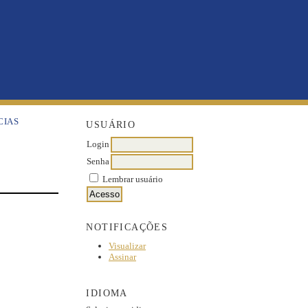
CIAS
USUÁRIO
Login
Senha
Lembrar usuário
NOTIFICAÇÕES
Visualizar
Assinar
IDIOMA