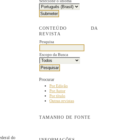
Selecione o idioma
CONTEÚDO DA
REVISTA
Pesquisa
Escopo da Busca
Procurar
Por Edição
Por Autor
Por título
Outras revistas
TAMANHO DE FONTE
ederal do
INFORMAÇÕES