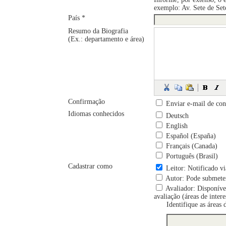
exemplo: Av. Sete de Set
País *
Resumo da Biografia
(Ex.: departamento e área)
Confirmação
Enviar e-mail de con
Idiomas conhecidos
Deutsch
English
Español (España)
Français (Canada)
Português (Brasil)
Cadastrar como
Leitor
: Notificado v
Autor
: Pode submeter
Avaliador
: Disponíve
avaliação (áreas de inter
Identifique as áreas 