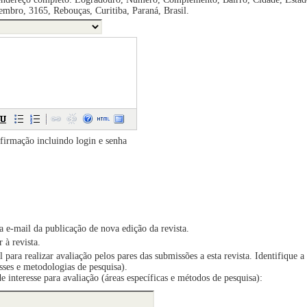
embro, 3165, Rebouças, Curitiba, Paraná, Brasil.
firmação incluindo login e senha
ia e-mail da publicação de nova edição da revista.
 à revista.
l para realizar avaliação pelos pares das submissões a esta revista. Identifique a
esses e metodologias de pesquisa).
de interesse para avaliação (áreas específicas e métodos de pesquisa):