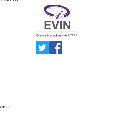
 área de