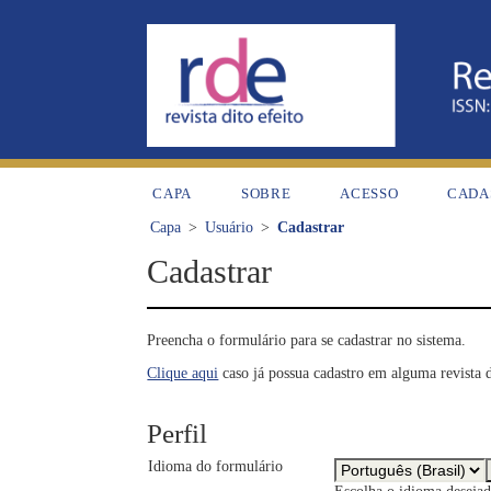
CAPA
SOBRE
ACESSO
CADA
Capa
>
Usuário
>
Cadastrar
Cadastrar
Preencha o formulário para se cadastrar no sistema.
Clique aqui
caso já possua cadastro em alguma revista d
Perfil
Idioma do formulário