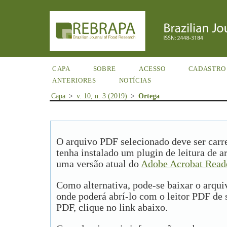
CAPA
SOBRE
ACESSO
CADASTRO
ANTERIORES
NOTÍCIAS
Capa
>
v. 10, n. 3 (2019)
>
Ortega
O arquivo PDF selecionado deve ser carr
tenha instalado um plugin de leitura de 
uma versão atual do
Adobe Acrobat Read
Como alternativa, pode-se baixar o arqu
onde poderá abrí-lo com o leitor PDF de s
PDF, clique no link abaixo.