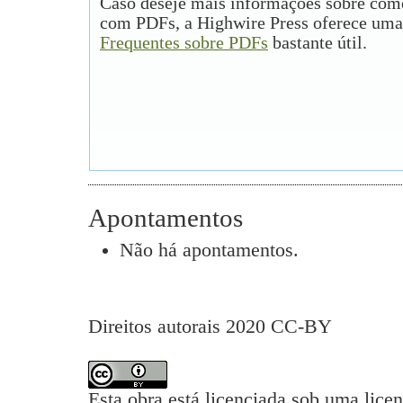
Caso deseje mais informações sobre como
com PDFs, a Highwire Press oferece uma
Frequentes sobre PDFs
bastante útil.
Apontamentos
Não há apontamentos.
Direitos autorais 2020 CC-BY
Esta obra está licenciada sob uma lice