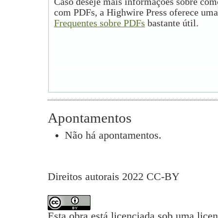
Caso deseje mais informações sobre como
com PDFs, a Highwire Press oferece uma
Frequentes sobre PDFs
bastante útil.
Apontamentos
Não há apontamentos.
Direitos autorais 2022 CC-BY
Esta obra está licenciada sob uma lice