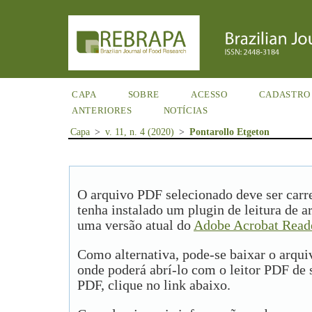
CAPA
SOBRE
ACESSO
CADASTRO
ANTERIORES
NOTÍCIAS
Capa
>
v. 11, n. 4 (2020)
>
Pontarollo Etgeton
O arquivo PDF selecionado deve ser carr
tenha instalado um plugin de leitura de 
uma versão atual do
Adobe Acrobat Read
Como alternativa, pode-se baixar o arqu
onde poderá abrí-lo com o leitor PDF de s
PDF, clique no link abaixo.