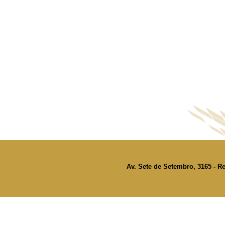
Av. Sete de Setembro, 3165 - Re