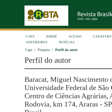
CAPA
SOBRE
ACESSO
CADASTRO
ANTERIORES
NOTÍCIAS
Capa
>
Pesquisa
>
Perfil do autor
Perfil do autor
Baracat, Miguel Nascimento d
Universidade Federal de São 
Centro de Ciências Agrárias,
Rodovia, km 174, Araras - SP,