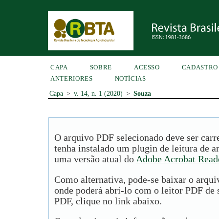
CAPA
SOBRE
ACESSO
CADASTRO
ANTERIORES
NOTÍCIAS
Capa
>
v. 14, n. 1 (2020)
>
Souza
O arquivo PDF selecionado deve ser carr
tenha instalado um plugin de leitura de 
uma versão atual do
Adobe Acrobat Read
Como alternativa, pode-se baixar o arqu
onde poderá abrí-lo com o leitor PDF de s
PDF, clique no link abaixo.