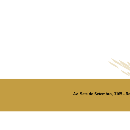
Av. Sete de Setembro, 3165 - Re