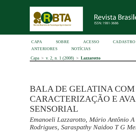
CAPA
SOBRE
ACESSO
CADASTRO
ANTERIORES
NOTÍCIAS
Capa
>
v. 2, n. 1 (2008)
>
Lazzarotto
BALA DE GELATINA COM 
CARACTERIZAÇÃO E AV
SENSORIAL
Emanoeli Lazzarotto, Mário Antônio A
Rodrigues, Saraspathy Naidoo T G M