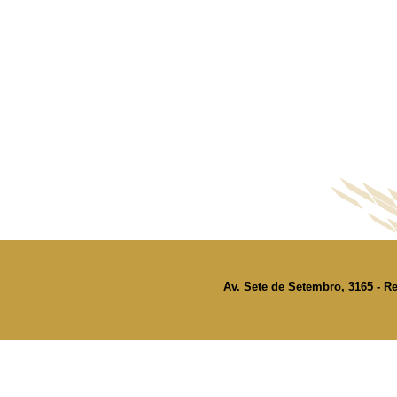
Av. Sete de Setembro, 3165 - Re