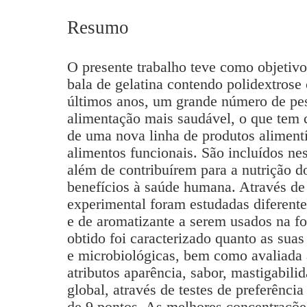
Resumo
O presente trabalho teve como objetiv
bala de gelatina contendo polidextrose
últimos anos, um grande número de pe
alimentação mais saudável, o que tem 
de uma nova linha de produtos aliment
alimentos funcionais. São incluídos ne
além de contribuírem para a nutrição 
benefícios à saúde humana. Através d
experimental foram estudadas diferente
e de aromatizante a serem usados na f
obtido foi caracterizado quanto as suas
e microbiológicas, bem como avaliada a
atributos aparência, sabor, mastigabili
global, através de testes de preferência
de 9 pontos. As melhores concentrações