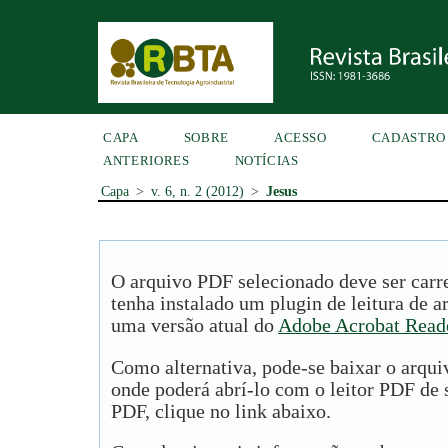
CAPA
SOBRE
ACESSO
CADASTRO
ANTERIORES
NOTÍCIAS
Capa
>
v. 6, n. 2 (2012)
>
Jesus
O arquivo PDF selecionado deve ser carr
tenha instalado um plugin de leitura de 
uma versão atual do
Adobe Acrobat Read
Como alternativa, pode-se baixar o arqu
onde poderá abrí-lo com o leitor PDF de s
PDF, clique no link abaixo.