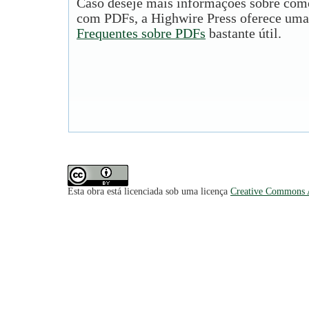
Caso deseje mais informações sobre como
com PDFs, a Highwire Press oferece uma
Frequentes sobre PDFs
bastante útil.
Esta obra está licenciada sob uma licença
Creative Commons A