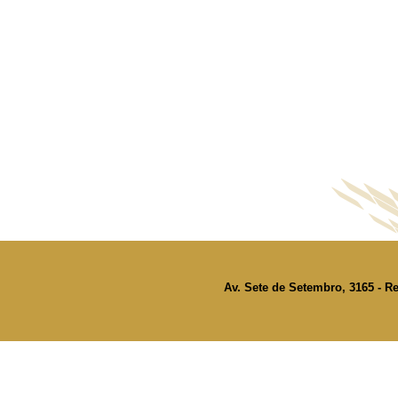
Av. Sete de Setembro, 3165 - Re