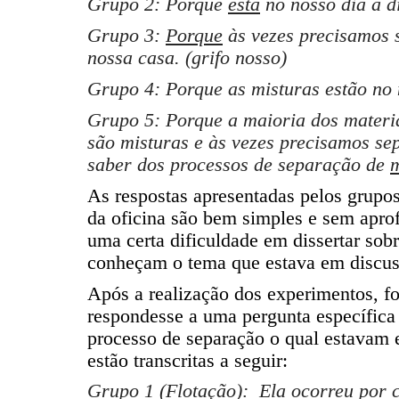
Grupo 2: Porque
está
no nosso dia a di
Grupo 3:
Porque
às vezes precisamos 
nossa casa. (grifo nosso)
Grupo 4: Porque as misturas estão no 
Grupo 5: Porque a maioria dos materi
são misturas e às vezes precisamos sep
saber dos processos de separação de
m
As respostas apresentadas pelos grupos
da oficina são bem simples e sem apr
uma certa dificuldade em dissertar so
conheçam o tema que estava em discus
Após a realização dos experimentos, fo
respondesse a uma pergunta específica
processo de separação o qual estavam 
estão transcritas a seguir:
Grupo 1 (Flotação): Ela ocorreu por c