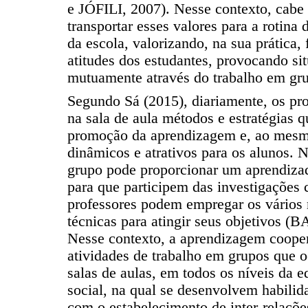
e JÓFILI, 2007). Nesse contexto, cabe
transportar esses valores para a rotina 
da escola, valorizando, na sua prática,
atitudes dos estudantes, provocando si
mutuamente através do trabalho em gr
Segundo Sá (2015), diariamente, os pr
na sala de aula métodos e estratégias 
promoção da aprendizagem e, ao mesm
dinâmicos e atrativos para os alunos. 
grupo pode proporcionar um aprendizad
para que participem das investigações 
professores podem empregar os vários
técnicas para atingir seus objetivos 
Nesse contexto, a aprendizagem cooper
atividades de trabalho em grupos que 
salas de aulas, em todos os níveis da e
social, na qual se desenvolvem habilida
com o estabelecimento de inter-relaçõ