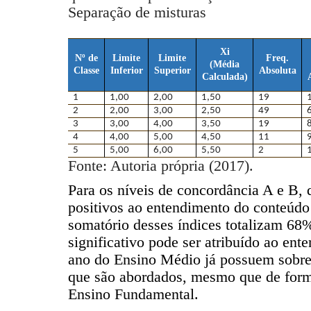
Separação de misturas
Xi
Nº de
Limite
Limite
Freq.
(Média
Classe
Inferior
Superior
Absoluta
Calculada)
1
1,00
2,00
1,50
19
2
2,00
3,00
2,50
49
3
3,00
4,00
3,50
19
4
4,00
5,00
4,50
11
5
5,00
6,00
5,50
2
Fonte: Autoria própria (2017).
Para os níveis de concordância A e B,
positivos ao entendimento do conteúdo
somatório desses índices totalizam 68%
significativo pode ser atribuído ao ent
ano do Ensino Médio já possuem sobre
que são abordados, mesmo que de forma
Ensino Fundamental.