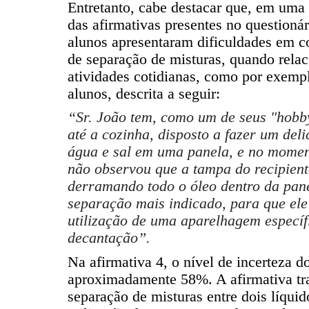
Entretanto, cabe destacar que, em uma 
das afirmativas presentes no questioná
alunos apresentaram dificuldades em 
de separação de misturas, quando rela
atividades cotidianas, como por exemp
alunos, descrita a seguir:
“Sr. João tem, como um de seus "hobbys
até a cozinha, disposto a fazer um de
água e sal em uma panela, e no moment
não observou que a tampa do recipient
derramando todo o óleo dentro da pan
separação mais indicado, para que ele
utilização de uma aparelhagem específ
decantação”.
Na afirmativa 4, o nível de incerteza d
aproximadamente 58%. A afirmativa tra
separação de misturas entre dois líquid