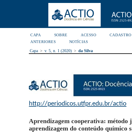
CAPA
SOBRE
ACESSO
CADASTRO
ANTERIORES
NOTÍCIAS
Capa
>
v. 5, n. 1 (2020)
>
da Silva
http://periodicos.utfpr.edu.br/actio
Aprendizagem cooperativa: método ji
aprendizagem do conteúdo químico s