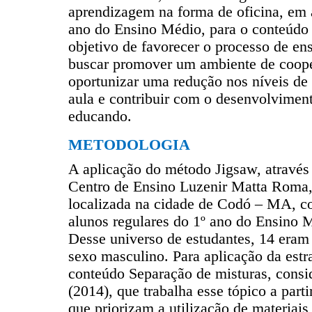
aprendizagem na forma de oficina, em 
ano do Ensino Médio, para o conteúdo
objetivo de favorecer o processo de e
buscar promover um ambiente de coope
oportunizar uma redução nos níveis de 
aula e contribuir com o desenvolvimen
educando.
METODOLOGIA
A aplicação do método Jigsaw, através d
Centro de Ensino Luzenir Matta Roma, 
localizada na cidade de Codó – MA, co
alunos regulares do 1º ano do Ensino M
Desse universo de estudantes, 14 eram
sexo masculino. Para aplicação da estra
conteúdo Separação de misturas, consid
(2014), que trabalha esse tópico a part
que priorizam a utilização de materiais 