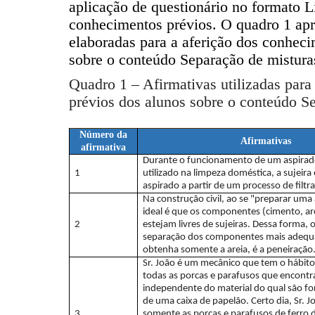
aplicação de questionário no formato Li
conhecimentos prévios. O quadro 1 apr
elaboradas para a aferição dos conheci
sobre o conteúdo Separação de mistura
Quadro 1 – Afirmativas utilizadas para
prévios dos alunos sobre o conteúdo S
Número da
Afirmativas
afirmativa
Durante o funcionamento de um aspirad
1
utilizado na limpeza doméstica, a sujeira
aspirado a partir de um processo de filtr
Na construção civil, ao se "preparar uma
ideal é que os componentes (cimento, ar
2
estejam livres de sujeiras. Dessa forma, 
separação dos componentes mais adequa
obtenha somente a areia, é a peneiração
Sr. João é um mecânico que tem o hábito
todas as porcas e parafusos que encontra
independente do material do qual são f
de uma caixa de papelão. Certo dia, Sr. J
3
somente as porcas e parafusos de ferro 