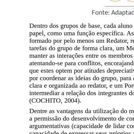
Fonte: Adaptad
Dentro dos grupos de base, cada alun
papel, como uma função específica. As
formado por pelo menos um Redator, re
tarefas do grupo de forma clara, um Me
manter as interações entre os membros
atentando-se para conflitos, encoraja
que estes optem por atitudes depreciat
por coordenar as ideias do grupo, par
clara e organizada ao redator, e um Por
intermediar a relação dos integrantes 
(COCHITO, 2004).
Dentre as vantagens da utilização do 
a permissão do desenvolvimento de com
argumentativas (capacidade de lidar co
capacidade de expressar seus próprios