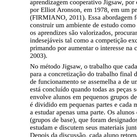
aprendizagem cooperativo Jigsaw, por 
por Elliot Aronson, em 1978, em um pr
(FIRMIANO, 2011). Essa abordagem foi
construir um ambiente de estudo como
os aprendizes são valorizados, procura
indesejáveis tal como a competição exce
primando por aumentar o interesse n
2003).
No método Jigsaw, o trabalho que cada 
para a concretização do trabalho final 
de funcionamento se assemelha a de u
está concluído quando todas as peças
envolve alunos em pequenos grupos de
é dividido em pequenas partes e cada
a estudar apenas uma parte. Os alunos 
(grupos de base), que foram designado
estudam e discutem seus materiais junto
Depois da discussão, cada aluno retorn