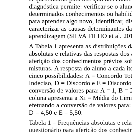
diagnóstica permite: verificar se o alu
determinados conhecimentos ou habilid
para aprender algo novo, identificar, d
caracterizar as causas determinantes da
aprendizagem (SILVA FILHO et al. 201
A Tabela 1 apresenta as distribuições d
absolutas e relativas das respostas dos
aferição dos conhecimentos prévios so
misturas. A resposta do aluno a cada it
cinco possibilidades: A = Concordo To
Indeciso, D = Discordo e E = Discordo
conversão de valores para: A = 1, B = 
coluna apresenta a Xi = Média do Limit
efetuando a conversão de valores para:
D = 4,50 e E = 5,50.
Tabela 1 – Frequências absolutas e rela
questionário para aferição dos conhec