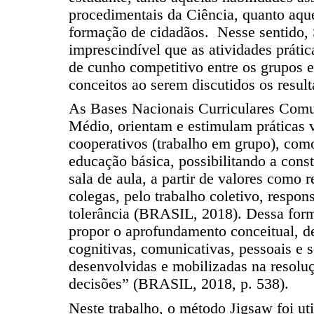
procedimentais da Ciência, quanto aque
formação de cidadãos. Nesse sentido, 
imprescindível que as atividades prátic
de cunho competitivo entre os grupos e
conceitos ao serem discutidos os result
As Bases Nacionais Curriculares Com
Médio, orientam e estimulam práticas 
cooperativos (trabalho em grupo), com
educação básica, possibilitando a con
sala de aula, a partir de valores como r
colegas, pelo trabalho coletivo, respon
tolerância (BRASIL, 2018). Dessa for
propor o aprofundamento conceitual, d
cognitivas, comunicativas, pessoais e 
desenvolvidas e mobilizadas na resolu
decisões” (BRASIL, 2018, p. 538).
Neste trabalho, o método Jigsaw foi ut