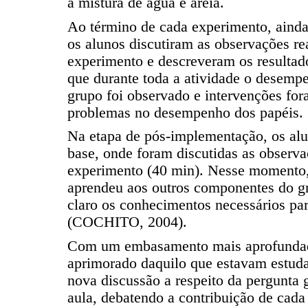
a mistura de água e areia.
Ao término de cada experimento, ainda 
os alunos discutiram as observações re
experimento e descreveram os resultado
que durante toda a atividade o desemp
grupo foi observado e intervenções fo
problemas no desempenho dos papéis.
Na etapa de pós-implementação, os alu
base, onde foram discutidas as observa
experimento (40 min). Nesse momento,
aprendeu aos outros componentes do g
claro os conhecimentos necessários par
(COCHITO, 2004).
Com um embasamento mais aprofunda
aprimorado daquilo que estavam estud
nova discussão a respeito da pergunta g
aula, debatendo a contribuição de cada