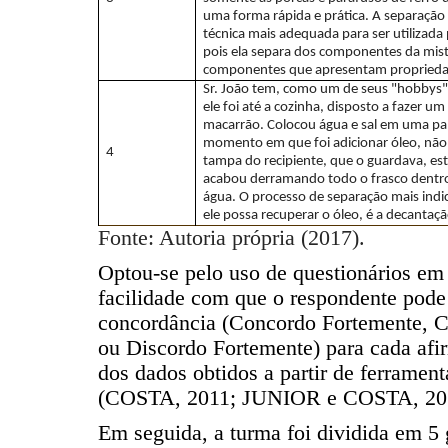
uma forma rápida e prática. A separação
técnica mais adequada para ser utilizada
pois ela separa dos componentes da mis
componentes que apresentam proprieda
Sr. João tem, como um de seus "hobbys",
ele foi até a cozinha, disposto a fazer um
macarrão. Colocou água e sal em uma pa
momento em que foi adicionar óleo, não
4
tampa do recipiente, que o guardava, est
acabou derramando todo o frasco dentr
água. O processo de separação mais indi
ele possa recuperar o óleo, é a decantaçã
Fonte: Autoria própria (2017).
Optou-se pelo uso de questionários em 
facilidade com que o respondente pode
concordância (Concordo Fortemente, C
ou Discordo Fortemente) para cada afi
dos dados obtidos a partir de ferrament
(COSTA, 2011; JUNIOR e COSTA, 20
Em seguida, a turma foi dividida em 5 