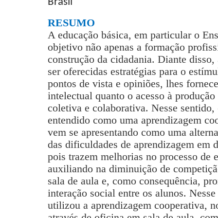
Brasil
RESUMO
A educação básica, em particular o E
objetivo não apenas a formação profis
construção da cidadania. Diante disso
ser oferecidas estratégias para o estím
pontos de vista e opiniões, lhes forne
intelectual quanto o acesso à produçã
coletiva e colaborativa. Nesse sentido,
entendido como uma aprendizagem coop
vem se apresentando como uma alternat
das dificuldades de aprendizagem em d
pois trazem melhorias no processo de 
auxiliando na diminuição de competiçã
sala de aula e, como consequência, p
interação social entre os alunos. Nesse
utilizou a aprendizagem cooperativa, n
através de oficina em sala de aula, co