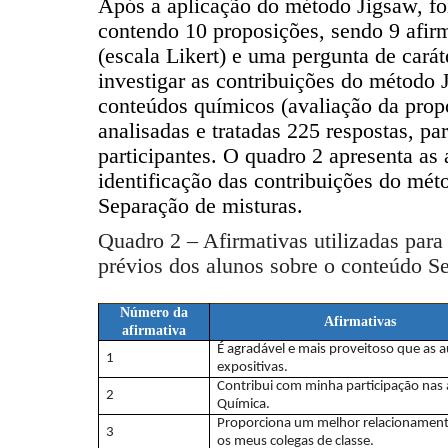
Após a aplicação do método Jigsaw, fo
contendo 10 proposições, sendo 9 afirm
(escala Likert) e uma pergunta de carát
investigar as contribuições do método 
conteúdos químicos (avaliação da prop
analisadas e tratadas 225 respostas, p
participantes. O quadro 2 apresenta as 
identificação das contribuições do mét
Separação de misturas.
Quadro 2 – Afirmativas utilizadas para
prévios dos alunos sobre o conteúdo S
Número da
Afirmativas
afirmativa
É agradável e mais proveitoso que as a
1
expositivas.
Contribui com minha participação nas 
2
Química.
Proporciona um melhor relacionamen
3
os meus colegas de classe.