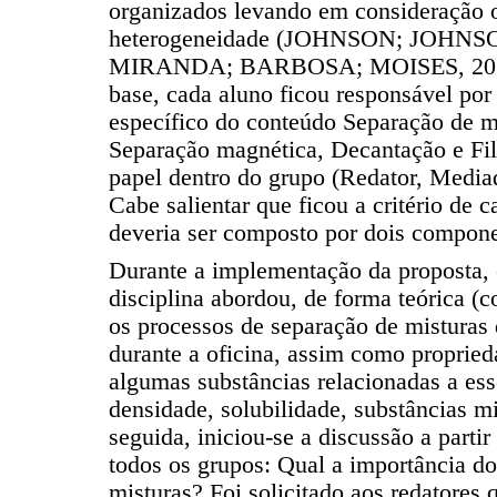
organizados levando em consideração o
heterogeneidade (JOHNSON; JOHNSO
MIRANDA; BARBOSA; MOISES, 2011).
base, cada aluno ficou responsável po
específico do conteúdo Separação de mi
Separação magnética, Decantação e Fil
papel dentro do grupo (Redator, Mediad
Cabe salientar que ficou a critério de c
deveria ser composto por dois compone
Durante a implementação da proposta, 
disciplina abordou, de forma teórica (
os processos de separação de misturas
durante a oficina, assim como propried
algumas substâncias relacionadas a es
densidade, solubilidade, substâncias m
seguida, iniciou-se a discussão a parti
todos os grupos: Qual a importância d
misturas? Foi solicitado aos redatores