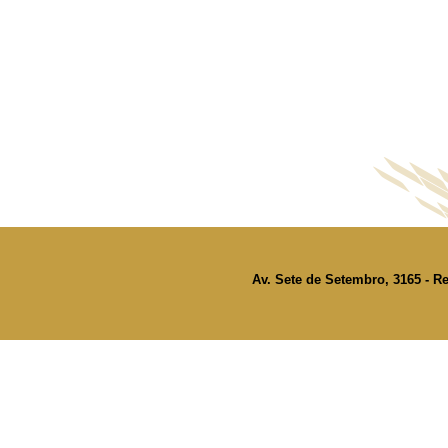
Av. Sete de Setembro, 3165 - Re