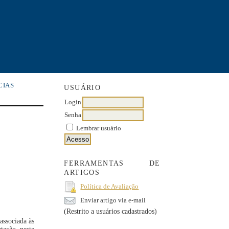
CIAS
USUÁRIO
Login
Senha
Lembrar usuário
FERRAMENTAS DE
ARTIGOS
Política de Avaliação
Enviar artigo via e-mail
(Restrito a usuários cadastrados)
associada às