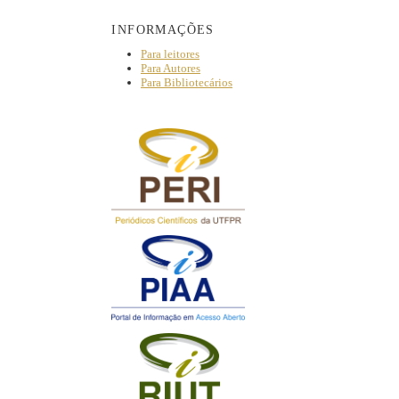
INFORMAÇÕES
Para leitores
Para Autores
Para Bibliotecários