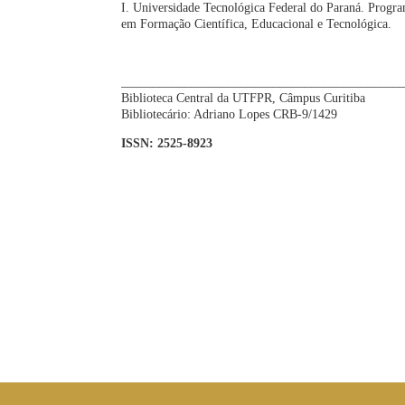
I. Universidade Tecnológica Federal do Paraná. Progr
em Formação Científica, Educacional e Tecnológica.
CDD: ed. 2
____________________________________________
Biblioteca Central da UTFPR, Câmpus Curitiba
Bibliotecário: Adriano Lopes CRB-9/1429
ISSN: 2525-8923