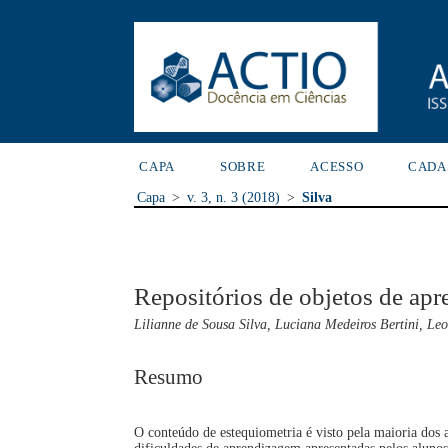
CAPA
SOBRE
ACESSO
CADA
Capa
>
v. 3, n. 3 (2018)
>
Silva
Repositórios de objetos de ap
Lilianne de Sousa Silva, Luciana Medeiros Bertini, Le
Resumo
O conteúdo de estequiometria é visto pela maioria dos 