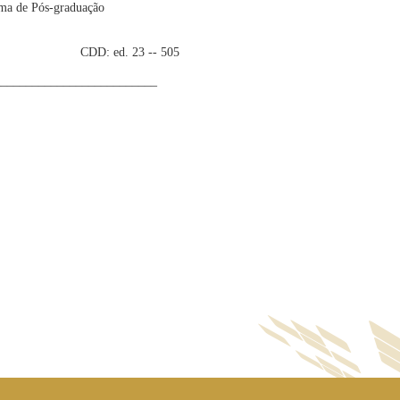
ama de Pós-graduação
3 -- 505
__________________________