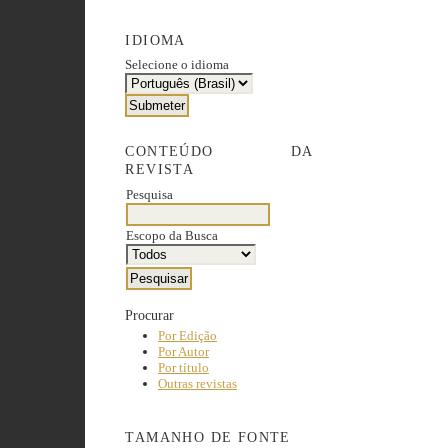
IDIOMA
Selecione o idioma
CONTEÚDO DA
REVISTA
Pesquisa
Escopo da Busca
Procurar
Por Edição
Por Autor
Por título
Outras revistas
TAMANHO DE FONTE