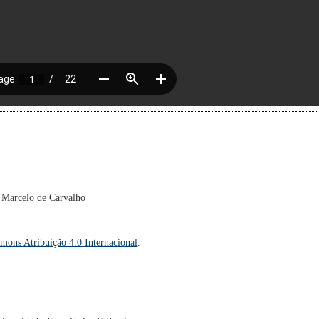
z Marcelo de Carvalho
mons Atribuição 4.0 Internacional
.
__________________________