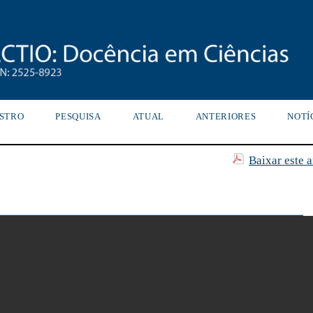
STRO
PESQUISA
ATUAL
ANTERIORES
NOTÍ
Baixar este 