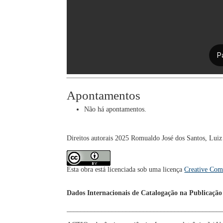
Apontamentos
Não há apontamentos.
Direitos autorais 2025 Romualdo José dos Santos, Lui
Esta obra está licenciada sob uma licença
Creative Com
Dados Internacionais de Catalogação na Publicação
____________________________________________