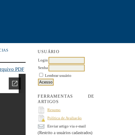
CIAS
USUÁRIO
Login
Senha
arquivo PDF
Lembrar usuário
FERRAMENTAS DE
ARTIGOS
Resumo
Política de Avaliação
Enviar artigo via e-mail
(Restrito a usuários cadastrados)