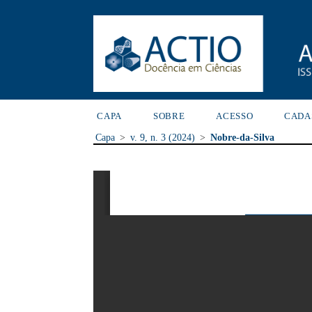
CAPA
SOBRE
ACESSO
CADA
Capa
>
v. 9, n. 3 (2024)
>
Nobre-da-Silva