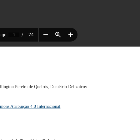
llington Pereira de Queirós, Demétrio Delizoicov
mons Atribuição 4.0 Internacional
.
__________________________