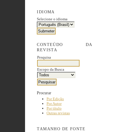
IDIOMA
Selecione o idioma
CONTEÚDO DA
REVISTA
Pesquisa
Escopo da Busca
Procurar
Por Edição
Por Autor
Por título
Outras revistas
TAMANHO DE FONTE