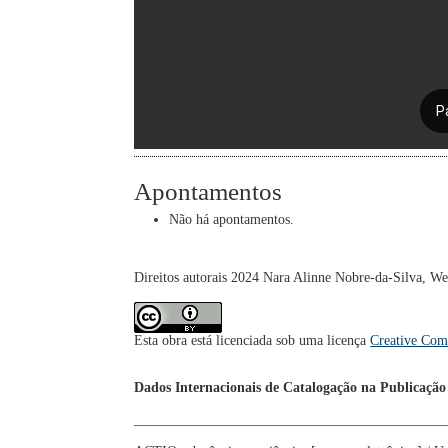
Apontamentos
Não há apontamentos.
Direitos autorais 2024 Nara Alinne Nobre-da-Silva, We
Esta obra está licenciada sob uma licença
Creative Com
Dados Internacionais de Catalogação na Publicação
____________________________________________