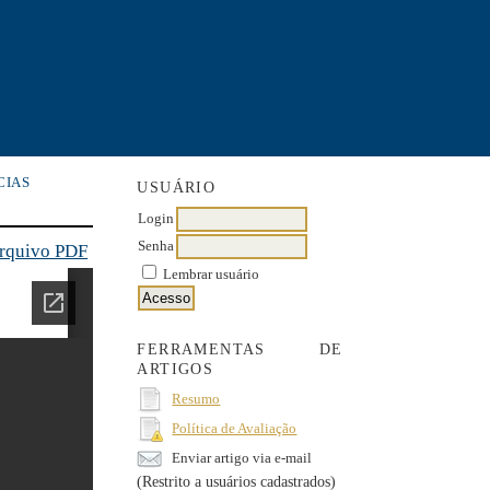
CIAS
USUÁRIO
Login
Senha
arquivo PDF
Lembrar usuário
FERRAMENTAS DE
ARTIGOS
Resumo
Política de Avaliação
Enviar artigo via e-mail
(Restrito a usuários cadastrados)