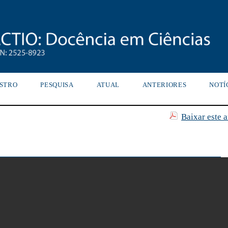
STRO
PESQUISA
ATUAL
ANTERIORES
NOTÍ
Baixar este 