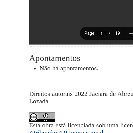
Apontamentos
Não há apontamentos.
Direitos autorais 2022 Jaciara de Abre
Lozada
Esta obra está licenciada sob uma lice
Atribuição 4.0 Internacional
.