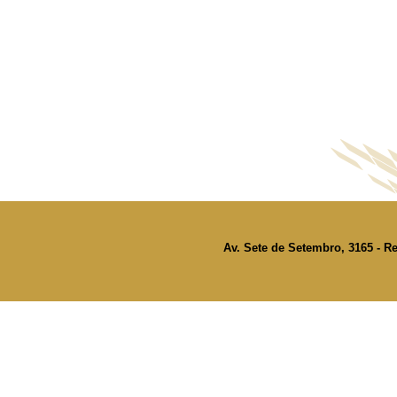
Av. Sete de Setembro, 3165 - Re