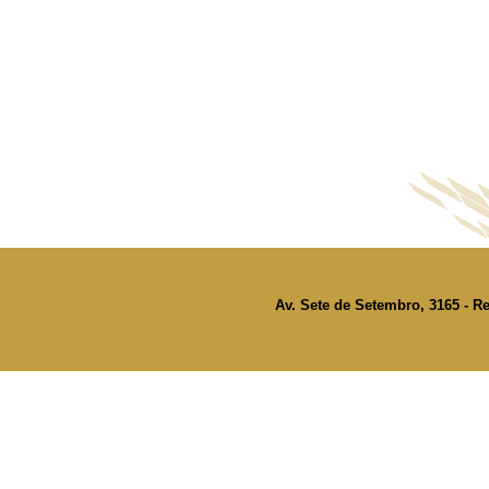
Av. Sete de Setembro, 3165 - Re