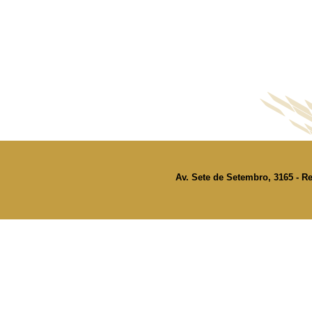
Av. Sete de Setembro, 3165 - Re