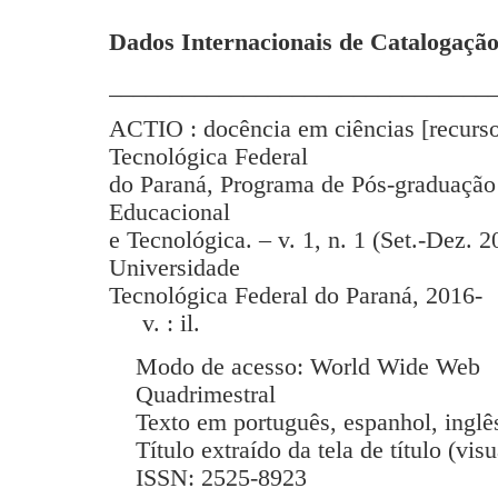
Dados Internacionais de Catalogação
_______________________________
ACTIO : docência em ciências [recurso
Tecnológica Federal
do Paraná, Programa de Pós-graduação
Educacional
e Tecnológica. – v. 1, n. 1 (Set.-Dez. 2
Universidade
Tecnológica Federal do Paraná, 2016-
v. : il.
Modo de acesso: World Wide Web
Quadrimestral
Texto em português, espanhol, inglês
Título extraído da tela de título (vis
ISSN: 2525-8923