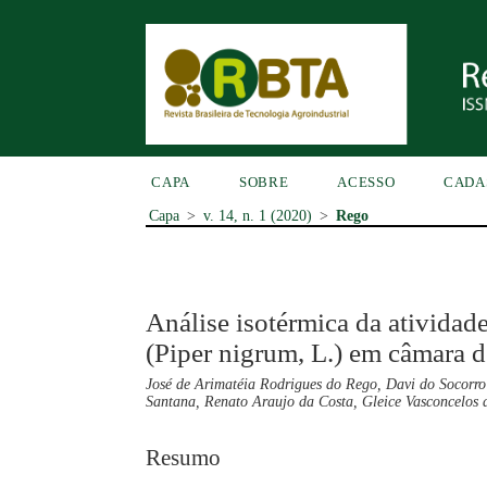
CAPA
SOBRE
ACESSO
CADA
Capa
>
v. 14, n. 1 (2020)
>
Rego
Análise isotérmica da atividad
(Piper nigrum, L.) em câmara 
José de Arimatéia Rodrigues do Rego, Davi do Socorro
Santana, Renato Araujo da Costa, Gleice Vasconcelos d
Resumo