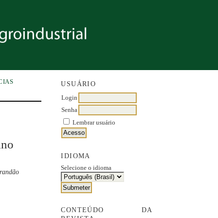
CIAS
USUÁRIO
Login
Senha
Lembrar usuário
ino
IDIOMA
Selecione o idioma
Brandão
CONTEÚDO DA