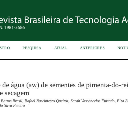
STRO
PESQUISA
ATUAL
ANTERIORES
NOTÍ
e de água (aw) de sementes de pimenta-do-re
de secagem
 Barros Brasil, Rafael Nascimento Queiroz, Sarah Vasconcelos Furtado, Elza 
a Silva Pereira