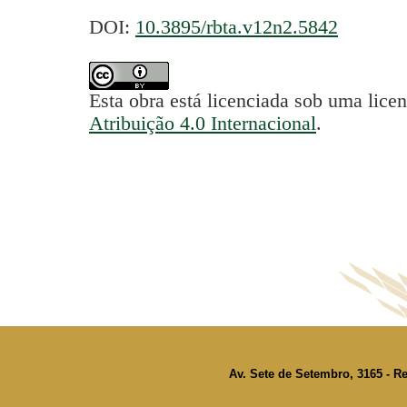
DOI:
10.3895/rbta.v12n2.5842
Esta obra está licenciada sob uma lice
Atribuição 4.0 Internacional
.
Av. Sete de Setembro, 3165 - Re