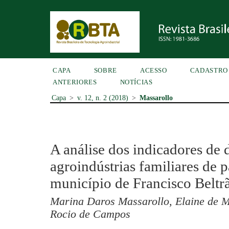
CAPA
SOBRE
ACESSO
CADASTRO
ANTERIORES
NOTÍCIAS
Capa
>
v. 12, n. 2 (2018)
>
Massarollo
A análise dos indicadores de
agroindústrias familiares de 
município de Francisco Beltr
Marina Daros Massarollo, Elaine de M
Rocio de Campos