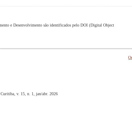
amento e Desenvolvimento são identificados pelo DOI (Digital Object
Ou
uritiba, v. 15, n. 1, jan/abr. 2026