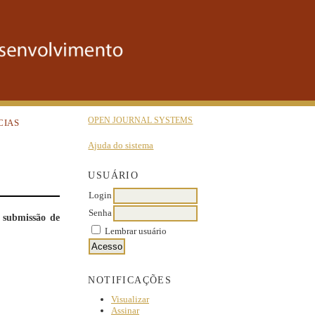
OPEN JOURNAL SYSTEMS
CIAS
Ajuda do sistema
USUÁRIO
Login
Senha
 submissão de
Lembrar usuário
NOTIFICAÇÕES
Visualizar
Assinar