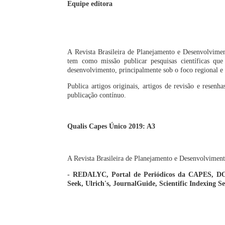
Equipe editora
A Revista Brasileira de Planejamento e Desenvolvime
tem como missão publicar pesquisas científicas qu
desenvolvimento, principalmente sob o foco regional e t
Publica artigos originais, artigos de revisão e resen
publicação contínuo.
Qualis Capes Único 2019: A3
A Revista Brasileira de Planejamento e Desenvolvimento
- REDALYC, Portal de Periódicos da CAPES, DOAJ
Seek, Ulrich's, JournalGuide, Scientific Indexing 