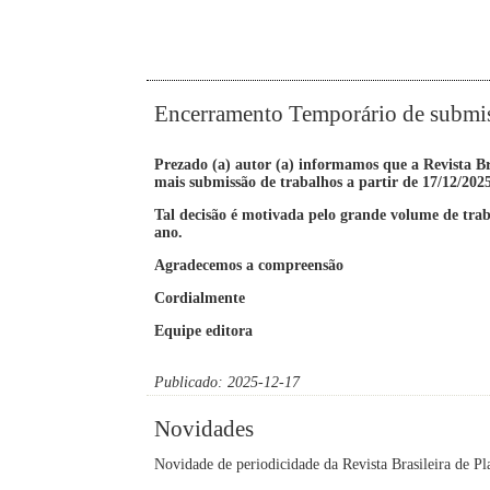
Encerramento Temporário de submis
Prezado (a) autor (a) informamos que a Revista B
mais submissão de trabalhos a partir de 17/12/202
Tal decisão é motivada pelo grande volume de traba
ano.
Agradecemos a compreensão
Cordialmente
Equipe editora
Publicado: 2025-12-17
Novidades
Novidade de periodicidade da Revista Brasileira de