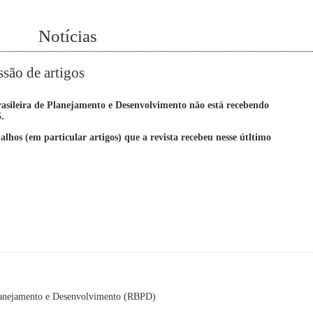
Notícias
são de artigos
rasileira de Planejamento e Desenvolvimento não está recebendo
5.
lhos (em particular artigos) que a revista recebeu nesse útltimo
 Planejamento e Desenvolvimento (RBPD)