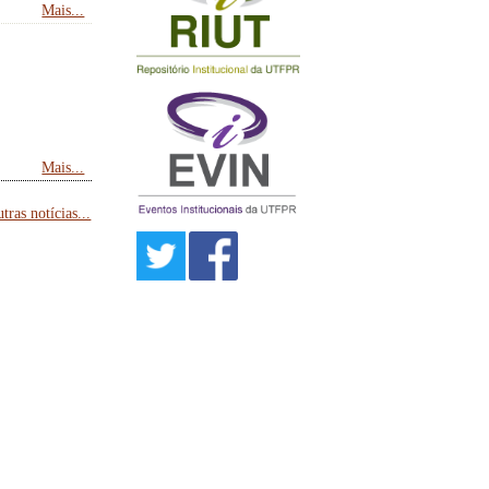
Mais...
Mais...
tras notícias...