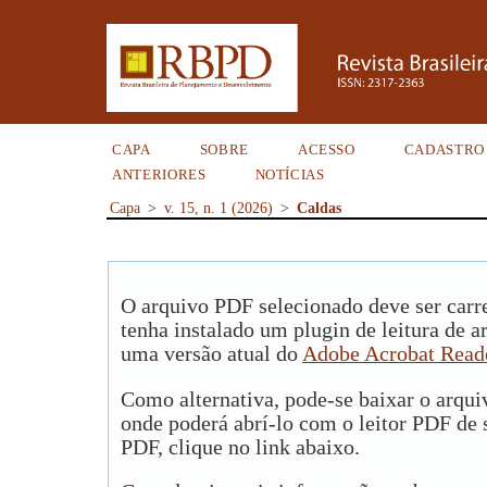
CAPA
SOBRE
ACESSO
CADASTRO
ANTERIORES
NOTÍCIAS
Capa
>
v. 15, n. 1 (2026)
>
Caldas
O arquivo PDF selecionado deve ser carr
tenha instalado um plugin de leitura de 
uma versão atual do
Adobe Acrobat Read
Como alternativa, pode-se baixar o arqu
onde poderá abrí-lo com o leitor PDF de s
PDF, clique no link abaixo.