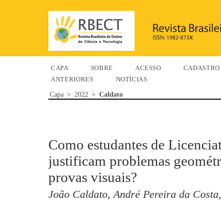
CAPA
SOBRE
ACESSO
CADASTRO
ANTERIORES
NOTÍCIAS
Capa
>
2022
>
Caldato
Como estudantes de Licencia
justificam problemas geométri
provas visuais?
João Caldato, André Pereira da Costa,