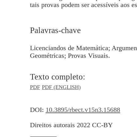
tais provas podem ser acessíveis aos e
Palavras-chave
Licenciandos de Matemática; Argument
Geométricas; Provas Visuais.
Texto completo:
PDF
PDF (ENGLISH)
DOI:
10.3895/rbect.v15n3.15688
Direitos autorais 2022 CC-BY