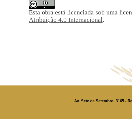
Esta obra está licenciada sob uma lice
Atribuição 4.0 Internacional
.
Av. Sete de Setembro, 3165 - Re