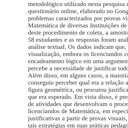
metodológico utilizado nesta pesquisa q
questionário online, elaborado no
Goog
problemas caracterizados por provas vi
Matemática de diversas Instituições de
deste procedimento de coleta, a amost
58 estudantes e as respostas foram an
análise textual. Os dados indicam que,
visualização, embora os licenciandos 
encadeamento lógico em uma argumenta
percebe a necessidade de justificar tod
Além disso, em alguns casos, a maioria
conseguiu perceber qual era a relação a
figura geométrica, ou procurou justific
que era esperado. Em vista disso, é pre
de atividades que desenvolvam o proc
licenciandos de Matemática, em especia
justificativas a partir de provas visuais
tais estratégias em suas práticas pedag