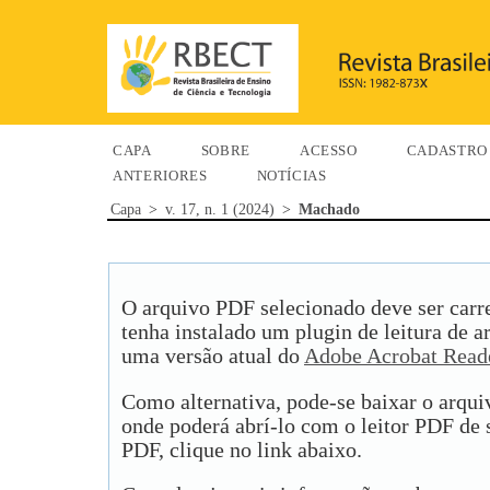
CAPA
SOBRE
ACESSO
CADASTRO
ANTERIORES
NOTÍCIAS
Capa
>
v. 17, n. 1 (2024)
>
Machado
O arquivo PDF selecionado deve ser carr
tenha instalado um plugin de leitura de 
uma versão atual do
Adobe Acrobat Read
Como alternativa, pode-se baixar o arqu
onde poderá abrí-lo com o leitor PDF de s
PDF, clique no link abaixo.