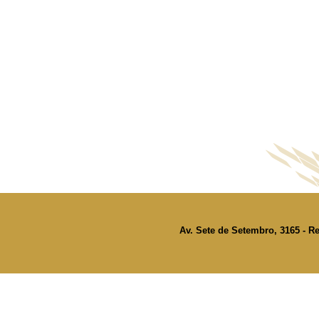
Av. Sete de Setembro, 3165 - Re