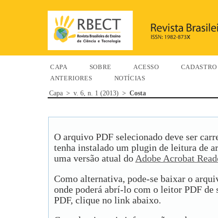
CAPA
SOBRE
ACESSO
CADASTRO
ANTERIORES
NOTÍCIAS
Capa
>
v. 6, n. 1 (2013)
>
Costa
O arquivo PDF selecionado deve ser carr
tenha instalado um plugin de leitura de 
uma versão atual do
Adobe Acrobat Read
Como alternativa, pode-se baixar o arqu
onde poderá abrí-lo com o leitor PDF de s
PDF, clique no link abaixo.