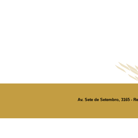
Av. Sete de Setembro, 3165 - Re