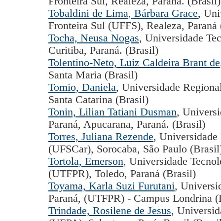
Fronteira Sul, Realeza, Paraná. (Brasil)
Tobaldini de Lima, Bárbara Grace
, Uni
Fronteira Sul (UFFS), Realeza, Paraná 
Tocha, Neusa Nogas
, Universidade Tec
Curitiba, Paraná. (Brasil)
Tolentino-Neto, Luiz Caldeira Brant de
Santa Maria (Brasil)
Tomio, Daniela
, Universidade Region
Santa Catarina (Brasil)
Tonin, Lilian Tatiani Dusman
, Univers
Paraná, Apucarana, Paraná. (Brasil)
Torres, Juliana Rezende
, Universidade
(UFSCar), Sorocaba, São Paulo (Brasil
Tortola, Emerson
, Universidade Tecnol
(UTFPR), Toledo, Paraná (Brasil)
Toyama, Karla Suzi Furutani
, Universi
Paraná, (UTFPR) - Campus Londrina (B
Trindade, Rosilene de Jesus
, Universi