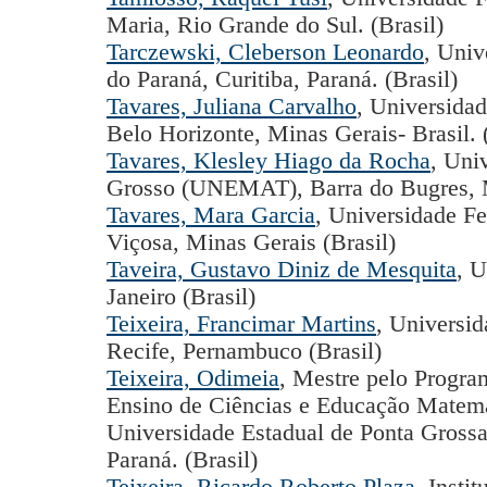
Maria, Rio Grande do Sul. (Brasil)
Tarczewski, Cleberson Leonardo
, Univ
do Paraná, Curitiba, Paraná. (Brasil)
Tavares, Juliana Carvalho
, Universida
Belo Horizonte, Minas Gerais- Brasil. 
Tavares, Klesley Hiago da Rocha
, Uni
Grosso (UNEMAT), Barra do Bugres, M
Tavares, Mara Garcia
, Universidade F
Viçosa, Minas Gerais (Brasil)
Taveira, Gustavo Diniz de Mesquita
, U
Janeiro (Brasil)
Teixeira, Francimar Martins
, Universi
Recife, Pernambuco (Brasil)
Teixeira, Odimeia
, Mestre pelo Progr
Ensino de Ciências e Educação Mate
Universidade Estadual de Ponta Gross
Paraná. (Brasil)