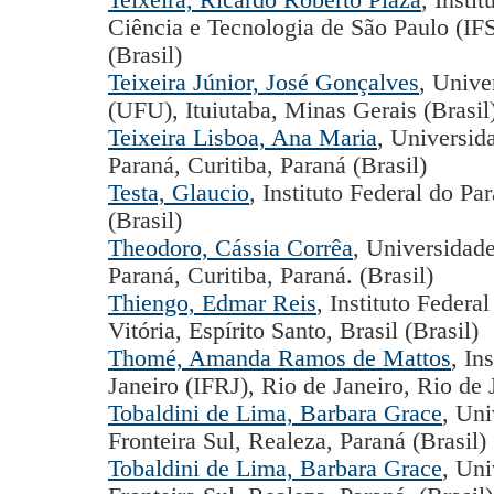
Teixeira, Ricardo Roberto Plaza
, Insti
Ciência e Tecnologia de São Paulo (IF
(Brasil)
Teixeira Júnior, José Gonçalves
, Unive
(UFU), Ituiutaba, Minas Gerais (Brasil
Teixeira Lisboa, Ana Maria
, Universid
Paraná, Curitiba, Paraná (Brasil)
Testa, Glaucio
, Instituto Federal do P
(Brasil)
Theodoro, Cássia Corrêa
, Universidad
Paraná, Curitiba, Paraná. (Brasil)
Thiengo, Edmar Reis
, Instituto Federal
Vitória, Espírito Santo, Brasil (Brasil)
Thomé, Amanda Ramos de Mattos
, In
Janeiro (IFRJ), Rio de Janeiro, Rio de J
Tobaldini de Lima, Barbara Grace
, Uni
Fronteira Sul, Realeza, Paraná (Brasil)
Tobaldini de Lima, Barbara Grace
, Uni