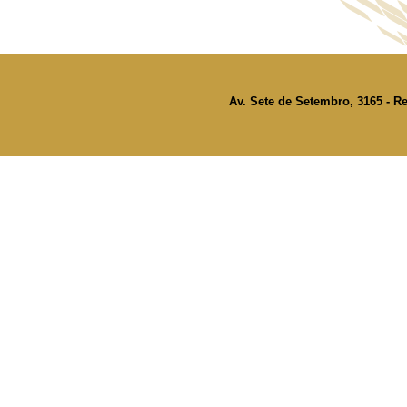
Av. Sete de Setembro, 3165 - Re