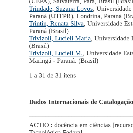
(UEPA), Salvaterra, Pará, Brasil (Brasi
Trindade, Suzana Lovos
, Universidade
Paraná (UTFPR), Londrina, Paraná (Bra
Trintin, Renata Silva
, Universidade Es
Paraná (Brasil)
Trivizoli, Lucieli Maria
, Universidade
(Brasil)
Trivizoli, Lucieli M.
, Universidade Es
Maringá - Paraná. (Brasil)
1 a 31 de 31 itens
Dados Internacionais de Catalogação
_______________________________
ACTIO : docência em ciências [recurso
Tecnológica Federal