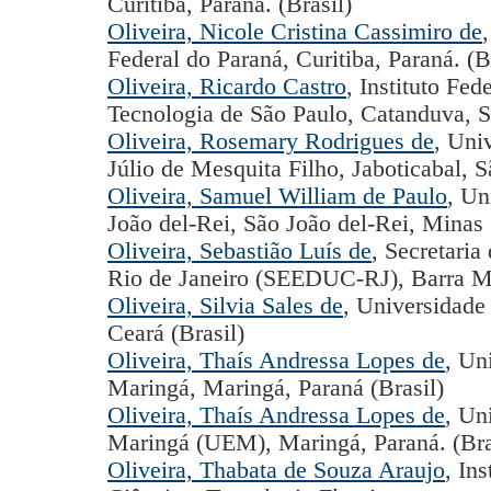
Curitiba, Paraná. (Brasil)
Oliveira, Nicole Cristina Cassimiro de
Federal do Paraná, Curitiba, Paraná. (B
Oliveira, Ricardo Castro
, Instituto Fe
Tecnologia de São Paulo, Catanduva, Sã
Oliveira, Rosemary Rodrigues de
, Uni
Júlio de Mesquita Filho, Jaboticabal, S
Oliveira, Samuel William de Paulo
, Un
João del-Rei, São João del-Rei, Minas 
Oliveira, Sebastião Luís de
, Secretari
Rio de Janeiro (SEEDUC-RJ), Barra Ma
Oliveira, Silvia Sales de
, Universidade
Ceará (Brasil)
Oliveira, Thaís Andressa Lopes de
, Un
Maringá, Maringá, Paraná (Brasil)
Oliveira, Thaís Andressa Lopes de
, Un
Maringá (UEM), Maringá, Paraná. (Bra
Oliveira, Thabata de Souza Araujo
, In