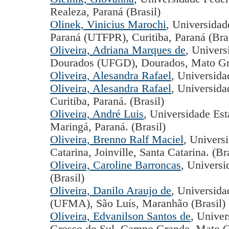
Realeza, Paraná (Brasil)
Olinek, Vinicius Marochi
, Universidad
Paraná (UTFPR), Curitiba, Paraná (Bras
Oliveira, Adriana Marques de
, Univers
Dourados (UFGD), Dourados, Mato Gro
Oliveira, Alesandra Rafael
, Universida
Oliveira, Alesandra Rafael
, Universida
Curitiba, Paraná. (Brasil)
Oliveira, André Luis
, Universidade Es
Maringá, Paraná. (Brasil)
Oliveira, Brenno Ralf Maciel
, Univers
Catarina, Joinville, Santa Catarina. (Bra
Oliveira, Caroline Barroncas
, Univers
(Brasil)
Oliveira, Danilo Araujo de
, Universid
(UFMA), São Luís, Maranhão (Brasil)
Oliveira, Edvanilson Santos de
, Unive