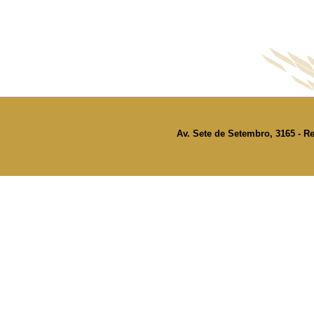
Av. Sete de Setembro, 3165 - Re