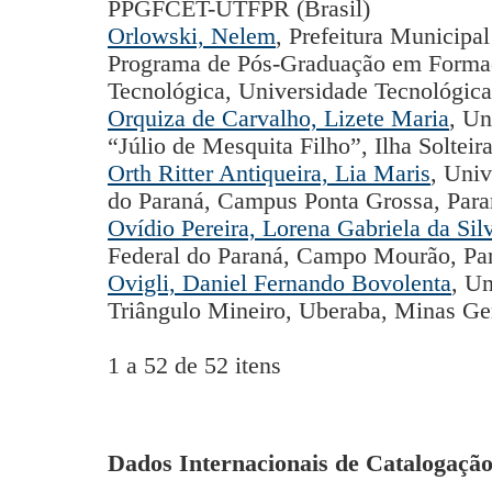
PPGFCET-UTFPR (Brasil)
Orlowski, Nelem
, Prefeitura Municipa
Programa de Pós-Graduação em Formaçã
Tecnológica, Universidade Tecnológica 
Orquiza de Carvalho, Lizete Maria
, Un
“Júlio de Mesquita Filho”, Ilha Solteira
Orth Ritter Antiqueira, Lia Maris
, Univ
do Paraná, Campus Ponta Grossa, Paran
Ovídio Pereira, Lorena Gabriela da Sil
Federal do Paraná, Campo Mourão, Para
Ovigli, Daniel Fernando Bovolenta
, Un
Triângulo Mineiro, Uberaba, Minas Ger
1 a 52 de 52 itens
Dados Internacionais de Catalogação