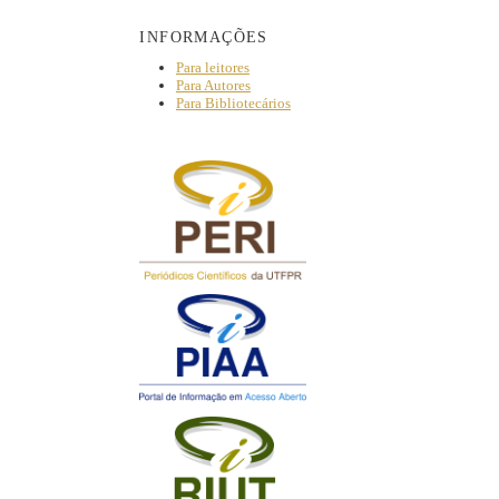
INFORMAÇÕES
Para leitores
Para Autores
Para Bibliotecários