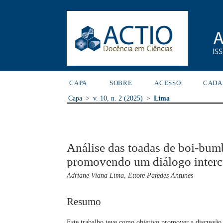
CAPA
SOBRE
ACESSO
CADA
Capa
>
v. 10, n. 2 (2025)
>
Lima
Análise das toadas de boi-bum
promovendo um diálogo interc
Adriane Viana Lima, Ettore Paredes Antunes
Resumo
Este trabalho teve como objetivo promover a discussão 