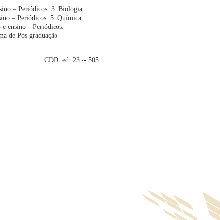
no – Periódicos. 3. Biologia
nsino – Periódicos. 5. Química
 e ensino – Periódicos.
ama de Pós-graduação
3 -- 505
__________________________