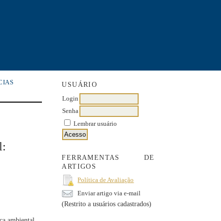
CIAS
USUÁRIO
Login
Senha
Lembrar usuário
l:
FERRAMENTAS DE
ARTIGOS
Política de Avaliação
Enviar artigo via e-mail
(Restrito a usuários cadastrados)
ca ambiental,