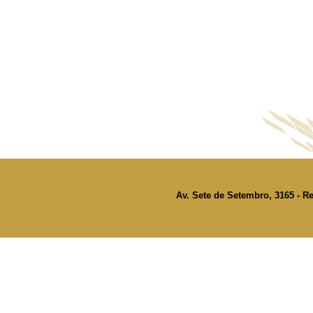
Av. Sete de Setembro, 3165 - Re