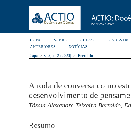
CAPA
SOBRE
ACESSO
CADASTRO
ANTERIORES
NOTÍCIAS
Capa
>
v. 5, n. 2 (2020)
>
Bertoldo
A roda de conversa como estr
desenvolvimento de pensamen
Tássia Alexandre Teixeira Bertoldo, E
Resumo