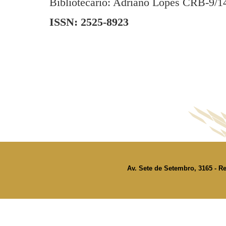
Bibliotecário: Adriano Lopes CRB-9/1
ISSN: 2525-8923
Av. Sete de Setembro, 3165 - Re