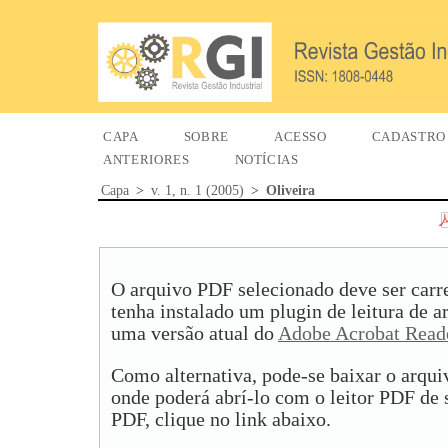
CAPA
SOBRE
ACESSO
CADASTRO
ANTERIORES
NOTÍCIAS
Capa
>
v. 1, n. 1 (2005)
>
Oliveira
O arquivo PDF selecionado deve ser carr
tenha instalado um plugin de leitura de 
uma versão atual do
Adobe Acrobat Read
Como alternativa, pode-se baixar o arqu
onde poderá abrí-lo com o leitor PDF de s
PDF, clique no link abaixo.