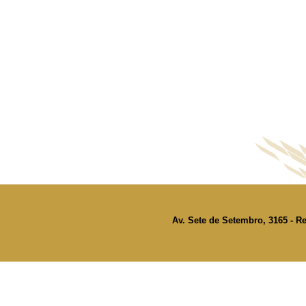
Av. Sete de Setembro, 3165 - Re