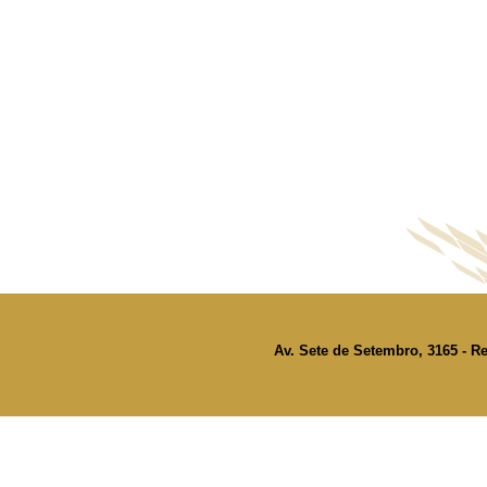
Av. Sete de Setembro, 3165 - Re