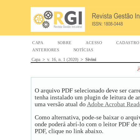
CAPA
SOBRE
ACESSO
CADASTRO
ANTERIORES
NOTÍCIAS
Capa
>
v. 16, n. 1 (2020)
>
Sivini
O arquivo PDF selecionado deve ser carr
tenha instalado um plugin de leitura de 
uma versão atual do
Adobe Acrobat Read
Como alternativa, pode-se baixar o arqu
onde poderá abrí-lo com o leitor PDF de s
PDF, clique no link abaixo.