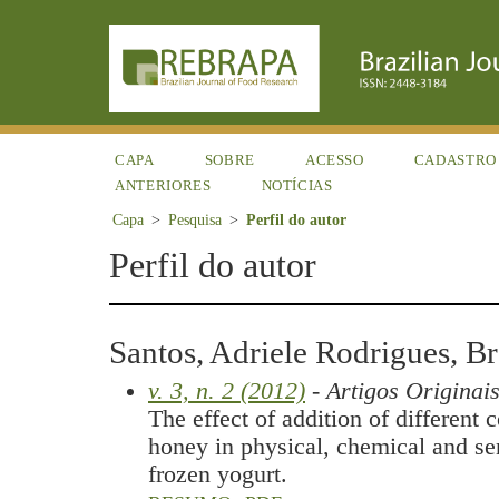
CAPA
SOBRE
ACESSO
CADASTRO
ANTERIORES
NOTÍCIAS
Capa
>
Pesquisa
>
Perfil do autor
Perfil do autor
Santos, Adriele Rodrigues, Br
v. 3, n. 2 (2012)
- Artigos Originai
The effect of addition of different 
honey in physical, chemical and se
frozen yogurt.