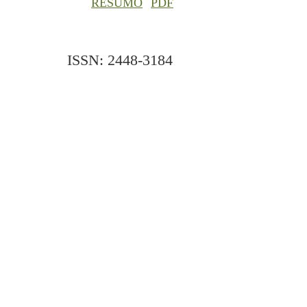
RESUMO
PDF
ISSN: 2448-3184