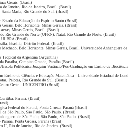
as Gerais. (Brasil)
 de Janeiro, Rio de Janeiro, Brasil. (Brasil)
, Santa Maria, Rio Grande do Sul. (Brasil)
de Estado da Educação do Espírito Santo (Brasil)
s Gerais, Belo Horizonte, Minas Gerais. (Brasil)
avras, Minas Gerais, Brasil. (Brasil)
l do Rio Grande do Norte (UFRN), Natal, Rio Grande do Norte. (Brasil)
 - ULBRA (Brasil)
ília, Brasília, Distrito Federal. (Brasil)
dre Machado, Belo Horizonte, Minas Gerais, Brasil. Universidade Anhanguera de
na Tropical da Argentina (Argentina)
 da Paraíba, Campina Grande, Paraíba (Brasil)
/Escola Politécnica Joaquim Venâncio/Pós-Graduação em Ensino de Biociência
m Ensino de Ciências e Educação Matemática - Universidade Estadual de Lond
otas, Pelotas, Rio Grande do Sul. (Brasil)
 Centro Oeste - UNICENTRO (Brasil)
Curitiba, Paraná. (Brasil)
asil)
gica Federal do Paraná, Ponta Grossa, Paraná (Brasil)
ral de São Paulo, São Paulo, São Paulo. (Brasil)
nhanguera de São Paulo, São Paulo, São Paulo. (Brasil)
 Paraná, Ponta Grossa, Paraná (Brasil)
o II, Rio de Janeiro, Rio de Janeiro. (Brasil)