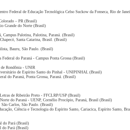
Centro Federal de Educação Tecnológica Celso Suckow da Fonseca, Rio de Janei
 Colorado – PR (Brasil)
Rio Grande do Norte (Brasil)
, Campus Palotina, Palotina, Paraná. (Brasil)
Chapecó, Santa Catarina, Brasil. (Brasil)
lista, Bauru, São Paulo. (Brasil)
a Federal do Paraná - Campus Ponta Grossa (Brasil)
l de Rondônia - UNIR
iversitário de Espírito Santo do Pinhal - UNIPINHAL (Brasil)
eral do Paraná, Ponta Grossa, Paraná. (Brasil)
e Letras de Ribeirão Preto - FFCLRP/USP (Brasil)
 Norte do Paraná - UENP, Cornélio Procópio, Paraná, Brasil (Brasil)
 São Carlos, São Paulo. (Brasil)
ducação, Ciência e Tecnologia do Espírito Santo, Cariacica, Espírito Santo, Bras
l do Pará (Brasil)
l do Pará (Brasil)