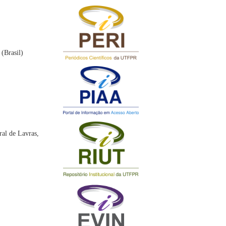
(Brasil)
ral de Lavras,