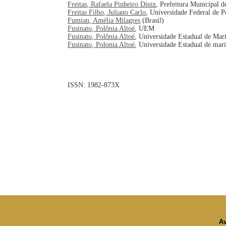
Freitas, Rafaela Pinheiro Diniz
, Prefeitura Municipal d
Freitas Filho, Juliano Carlo
, Universidade Federal de 
Fumian, Amélia Milagres
(Brasil)
Fusinato, Polônia Altoé
, UEM
Fusinato, Polônia Altoé
, Universidade Estadual de Mari
Fusinato, Polonia Altoé
, Universidade Estadual de mar
ISSN: 1982-873X
Av