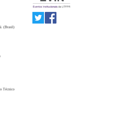
. (Brasil)
)
io Técnico