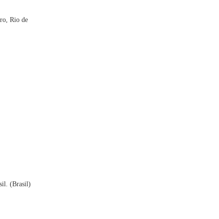
ro, Rio de
il. (Brasil)