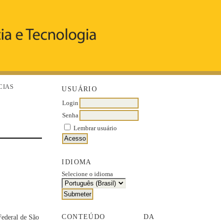
CIAS
USUÁRIO
Login
Senha
Lembrar usuário
IDIOMA
Selecione o idioma
CONTEÚDO DA
Federal de São