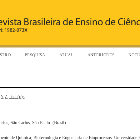
STRO
PESQUISA
ATUAL
ANTERIORES
NOTÍ
Y
Z
Toda(o)s
rlos, São Carlos, São Paulo. (Brasil)
mento de Química, Biotecnologia e Engenharia de Bioprocessos. Universidade 