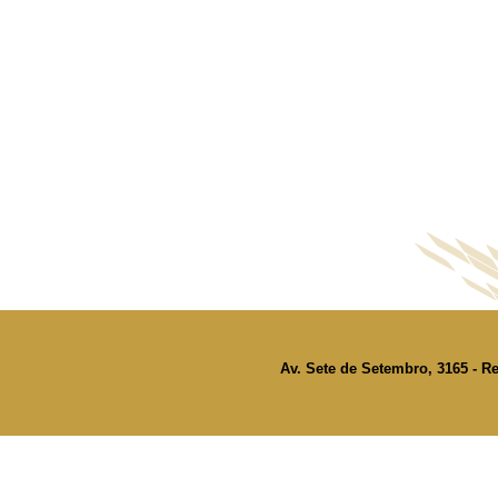
Av. Sete de Setembro, 3165 - Re