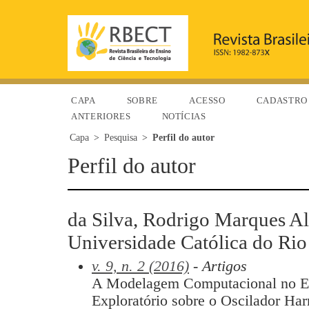
CAPA
SOBRE
ACESSO
CADASTRO
ANTERIORES
NOTÍCIAS
Capa
>
Pesquisa
>
Perfil do autor
Perfil do autor
da Silva, Rodrigo Marques Al
Universidade Católica do Rio 
v. 9, n. 2 (2016)
- Artigos
A Modelagem Computacional no En
Exploratório sobre o Oscilador Ha