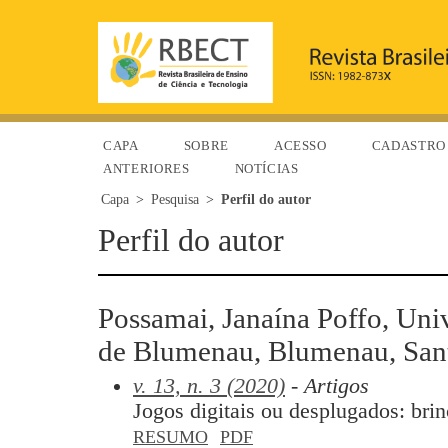
CAPA
SOBRE
ACESSO
CADASTRO
ANTERIORES
NOTÍCIAS
Capa
>
Pesquisa
>
Perfil do autor
Perfil do autor
Possamai, Janaína Poffo, Uni
de Blumenau, Blumenau, Santa
v. 13, n. 3 (2020)
- Artigos
Jogos digitais ou desplugados: brin
RESUMO
PDF