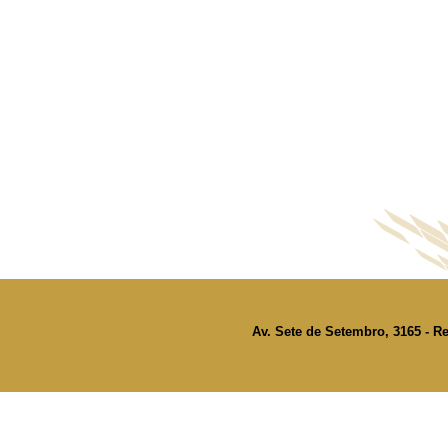
Av. Sete de Setembro, 3165 - Re