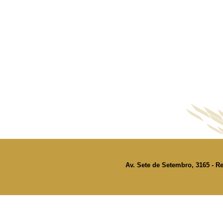
Av. Sete de Setembro, 3165 - Re