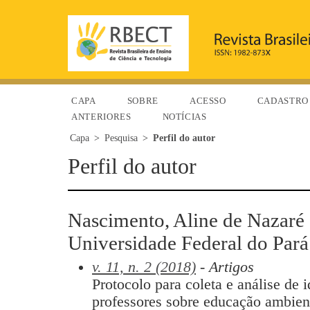
CAPA
SOBRE
ACESSO
CADASTRO
ANTERIORES
NOTÍCIAS
Capa
>
Pesquisa
>
Perfil do autor
Perfil do autor
Nascimento, Aline de Nazaré 
Universidade Federal do Pará
v. 11, n. 2 (2018)
- Artigos
Protocolo para coleta e análise de 
professores sobre educação ambie