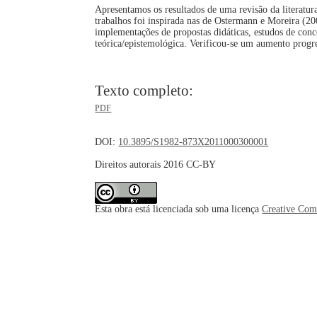
Apresentamos os resultados de uma revisão da literatu
trabalhos foi inspirada nas de Ostermann e Moreira (20
implementações de propostas didáticas, estudos de conce
teórica/epistemológica. Verificou-se um aumento progr
Texto completo:
PDF
DOI:
10.3895/S1982-873X2011000300001
Direitos autorais 2016 CC-BY
Esta obra está licenciada sob uma licença
Creative Com