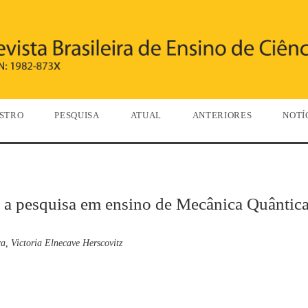
STRO
PESQUISA
ATUAL
ANTERIORES
NOTÍ
re a pesquisa em ensino de Mecânica Quântic
, Victoria Elnecave Herscovitz