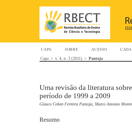
CAPA
SOBRE
ACESSO
CADA
Capa
>
v. 4, n. 3 (2011)
>
Pantoja
Uma revisão da literatura sob
período de 1999 a 2009
Glauco Cohen Ferreira Pantoja, Marco Antonio Moreira
Resumo