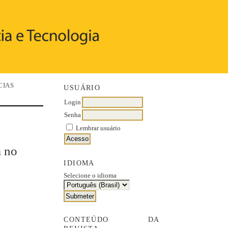
CIAS
USUÁRIO
Login
Senha
Lembrar usuário
a no
IDIOMA
Selecione o idioma
CONTEÚDO DA