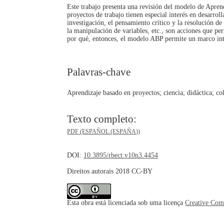
Este trabajo presenta una revisión del modelo de Apren
proyectos de trabajo tienen especial interés en desarro
investigación, el pensamiento crítico y la resolución d
la manipulación de variables, etc., son acciones que pe
por qué, entonces, el modelo ABP permite un marco intere
Palavras-chave
Aprendizaje basado en proyectos; ciencia; didáctica; co
Texto completo:
PDF (ESPAÑOL (ESPAÑA))
DOI:
10.3895/rbect.v10n3.4454
Direitos autorais 2018 CC-BY
Esta obra está licenciada sob uma licença
Creative Com