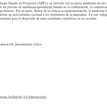
dizaje Basado en Proyectos (ABP) y su relación con la nueva enseñanza de las c
llar un proceso de enseñanza-aprendizaje basado en la colaboración, la comunicac
e problemas. Por su parte, dentro de la ciencia la experimentación, la medición
rmiten un acercamiento racional a los fenómenos de la naturaleza. En este trabaj
sante para el desarrollo de estas cualidades científicas en las escuelas.
laboración; pensamiento crítico.
mons Atribuição 4.0 Internacional
.