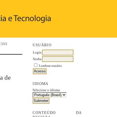
CIAS
USUÁRIO
Login
Senha
Lembrar usuário
a de
IDIOMA
Selecione o idioma
CONTEÚDO DA