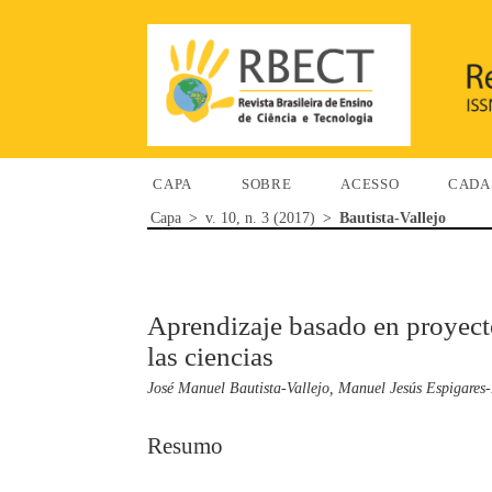
CAPA
SOBRE
ACESSO
CADA
Capa
>
v. 10, n. 3 (2017)
>
Bautista-Vallejo
Aprendizaje basado en proyect
las ciencias
José Manuel Bautista-Vallejo, Manuel Jesús Espigare
Resumo