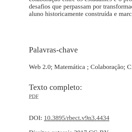
desafios que perpassam por transformaç
aluno historicamente construída e marc
Palavras-chave
Web 2.0; Matemática ; Colaboração; Ci
Texto completo:
PDF
DOI:
10.3895/rbect.v9n3.4434