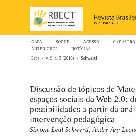
CAPA
SOBRE
ACESSO
CADASTRO
ANTERIORES
NOTÍCIAS
Capa
>
v. 9, n. 3 (2016)
>
Schwertl
Discussão de tópicos de Mate
espaços sociais da Web 2.0: d
possibilidades a partir da aná
intervenção pedagógica
Simone Leal Schwertl, Andre Ary Leon