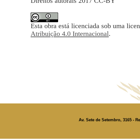
Direitos autorais 2017 CC-BY
Esta obra está licenciada sob uma lice
Atribuição 4.0 Internacional
.
Av. Sete de Setembro, 3165 - Re