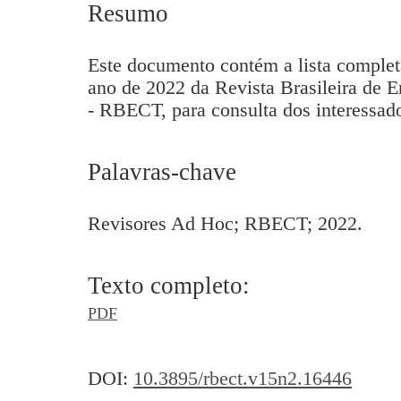
Resumo
Este documento contém a lista comple
ano de 2022 da Revista Brasileira de E
- RBECT, para consulta dos interessa
Palavras-chave
Revisores Ad Hoc; RBECT; 2022.
Texto completo:
PDF
DOI:
10.3895/rbect.v15n2.16446