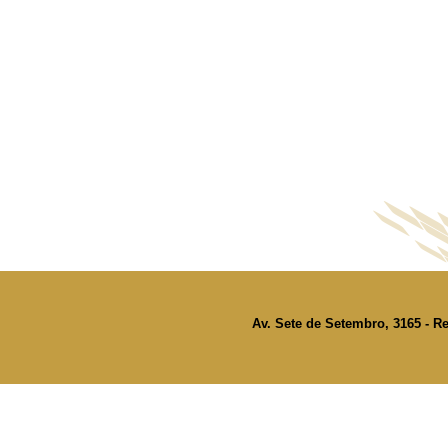
Av. Sete de Setembro, 3165 - Re