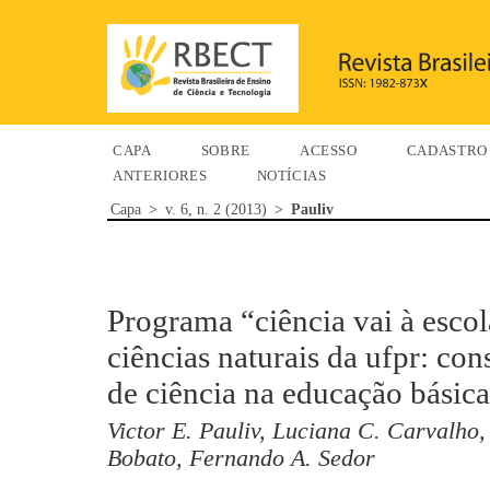
CAPA
SOBRE
ACESSO
CADASTRO
ANTERIORES
NOTÍCIAS
Capa
>
v. 6, n. 2 (2013)
>
Pauliv
Programa “ciência vai à esco
ciências naturais da ufpr: co
de ciência na educação básica
Victor E. Pauliv, Luciana C. Carvalho,
Bobato, Fernando A. Sedor