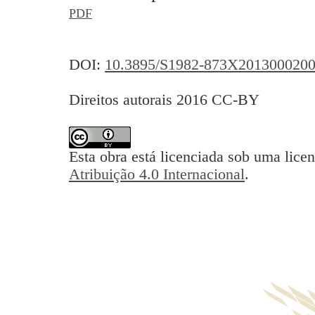
PDF
DOI:
10.3895/S1982-873X201300020
Direitos autorais 2016 CC-BY
Esta obra está licenciada sob uma lice
Atribuição 4.0 Internacional
.