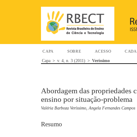
CAPA
SOBRE
ACESSO
CADA
Capa
>
v. 4, n. 3 (2011)
>
Veríssimo
Abordagem das propriedades co
ensino por situação-problema
Valéria Barboza Veríssimo, Angela Fernandes Campos
Resumo