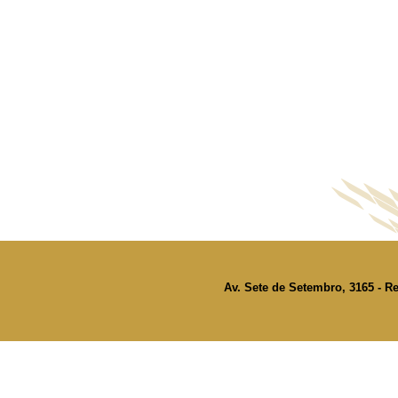
Av. Sete de Setembro, 3165 - Re