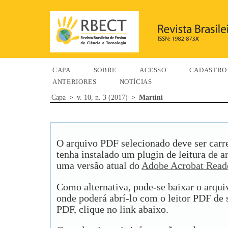
CAPA
SOBRE
ACESSO
CADASTRO
ANTERIORES
NOTÍCIAS
Capa
>
v. 10, n. 3 (2017)
>
Martini
O arquivo PDF selecionado deve ser carr
tenha instalado um plugin de leitura de 
uma versão atual do
Adobe Acrobat Read
Como alternativa, pode-se baixar o arqu
onde poderá abrí-lo com o leitor PDF de s
PDF, clique no link abaixo.