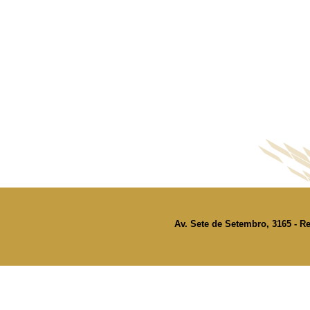
Av. Sete de Setembro, 3165 - Re