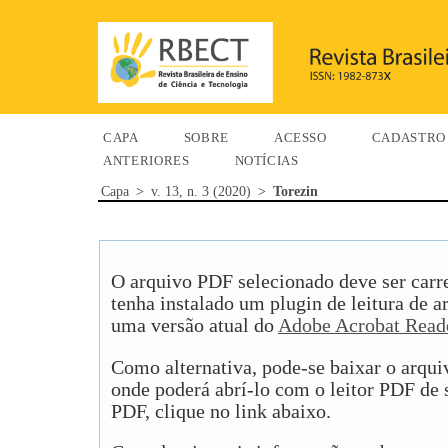
CAPA
SOBRE
ACESSO
CADASTRO
ANTERIORES
NOTÍCIAS
Capa
>
v. 13, n. 3 (2020)
>
Torezin
O arquivo PDF selecionado deve ser carr
tenha instalado um plugin de leitura de 
uma versão atual do
Adobe Acrobat Read
Como alternativa, pode-se baixar o arqu
onde poderá abrí-lo com o leitor PDF de s
PDF, clique no link abaixo.