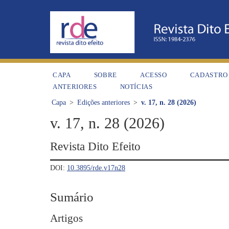
CAPA
SOBRE
ACESSO
CADASTRO
ANTERIORES
NOTÍCIAS
Capa
>
Edições anteriores
>
v. 17, n. 28 (2026)
v. 17, n. 28 (2026)
Revista Dito Efeito
DOI:
10.3895/rde.v17n28
Sumário
Artigos