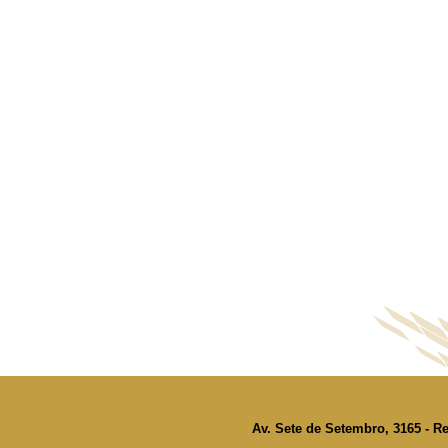
Av. Sete de Setembro, 3165 - Re